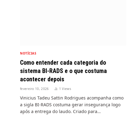
NOTÍCIAS
Como entender cada categoria do
sistema BI-RADS e o que costuma
acontecer depois
fevereiro 10, 2026
1
Views
Vinicius Tadeu Sattin Rodrigues acompanha como
a
a sigla BI-RADS costuma gerar insegurança logo
após a entrega do laudo. Criado para…