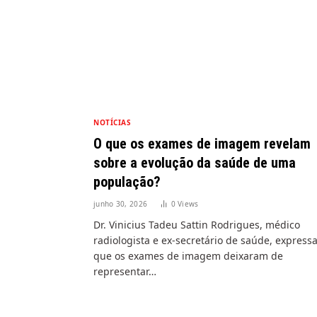
NOTÍCIAS
O que os exames de imagem revelam
sobre a evolução da saúde de uma
população?
junho 30, 2026
0
Views
Dr. Vinicius Tadeu Sattin Rodrigues, médico
radiologista e ex-secretário de saúde, express
que os exames de imagem deixaram de
representar…