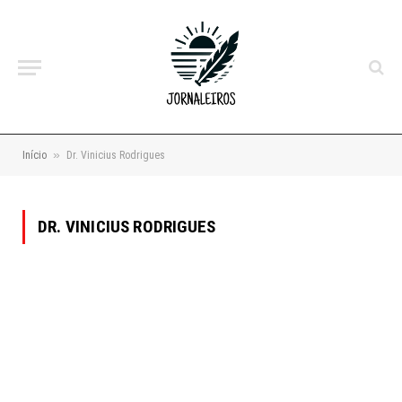
»
Início
Dr. Vinicius Rodrigues
DR. VINICIUS RODRIGUES