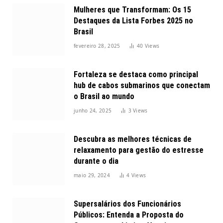
Mulheres que Transformam: Os 15
Destaques da Lista Forbes 2025 no
Brasil
fevereiro 28, 2025
40
Views
Fortaleza se destaca como principal
hub de cabos submarinos que conectam
o Brasil ao mundo
junho 24, 2025
3
Views
Descubra as melhores técnicas de
relaxamento para gestão do estresse
durante o dia
maio 29, 2024
4
Views
Supersalários dos Funcionários
Públicos: Entenda a Proposta do