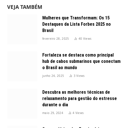
VEJA TAMBÉM
Mulheres que Transformam: Os 15
Destaques da Lista Forbes 2025 no
Brasil
fevereiro 28, 2025
40
Views
Fortaleza se destaca como principal
hub de cabos submarinos que conectam
o Brasil ao mundo
junho 24, 2025
3
Views
Descubra as melhores técnicas de
relaxamento para gestão do estresse
durante o dia
maio 29, 2024
4
Views