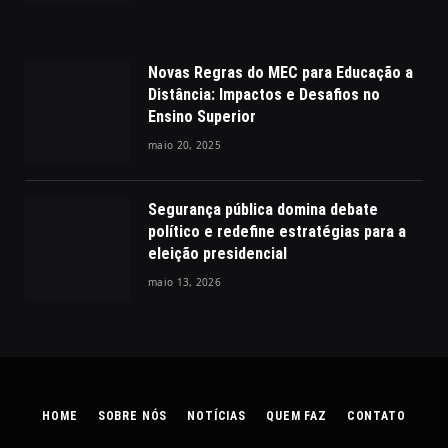
Novas Regras do MEC para Educação a
Distância: Impactos e Desafios no
Ensino Superior
maio 20, 2025
Segurança pública domina debate
político e redefine estratégias para a
eleição presidencial
maio 13, 2026
HOME
SOBRE NÓS
NOTÍCIAS
QUEM FAZ
CONTATO