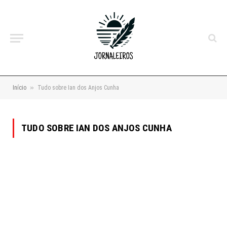
»
Início
Tudo sobre Ian dos Anjos Cunha
TUDO SOBRE IAN DOS ANJOS CUNHA