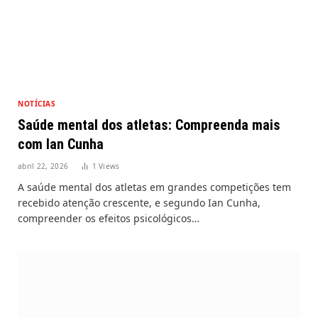
NOTÍCIAS
Saúde mental dos atletas: Compreenda mais
com Ian Cunha
abril 22, 2026
1
Views
A saúde mental dos atletas em grandes competições tem
recebido atenção crescente, e segundo Ian Cunha,
compreender os efeitos psicológicos…