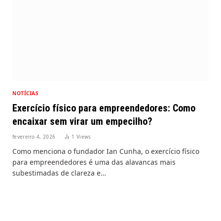
NOTÍCIAS
Exercício físico para empreendedores: Como
encaixar sem virar um empecilho?
fevereiro 4, 2026
1
Views
Como menciona o fundador Ian Cunha, o exercício físico
para empreendedores é uma das alavancas mais
subestimadas de clareza e…