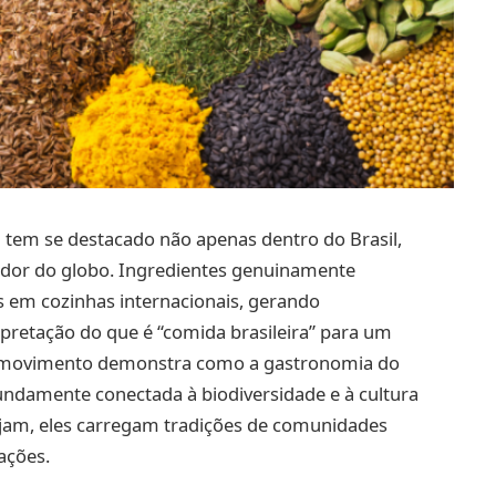
l tem se destacado não apenas dentro do Brasil,
dor do globo. Ingredientes genuinamente
s em cozinhas internacionais, gerando
pretação do que é “comida brasileira” para um
se movimento demonstra como a gastronomia do
ofundamente conectada à biodiversidade e à cultura
ajam, eles carregam tradições de comunidades
ações.