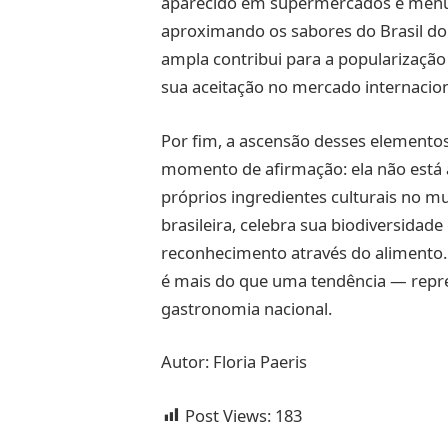
aparecido em supermercados e menus 
aproximando os sabores do Brasil do
ampla contribui para a popularização
sua aceitação no mercado internacion
Por fim, a ascensão desses elementos
momento de afirmação: ela não está
próprios ingredientes culturais no m
brasileira, celebra sua biodiversida
reconhecimento através do alimento.
é mais do que uma tendência — repre
gastronomia nacional.
Autor: Floria Paeris
Post Views:
183