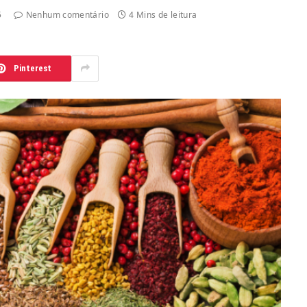
5
Nenhum comentário
4 Mins de leitura
Pinterest