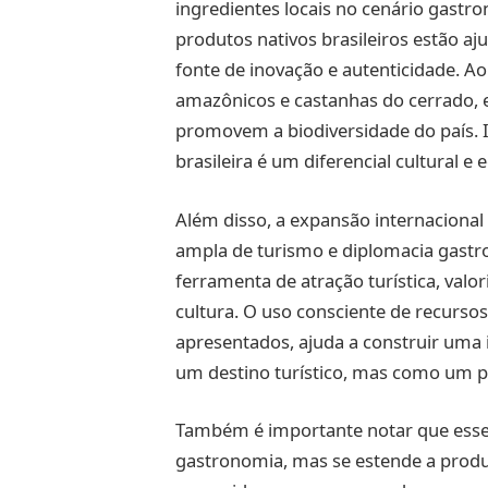
ingredientes locais no cenário gastr
produtos nativos brasileiros estão aj
fonte de inovação e autenticidade. 
amazônicos e castanhas do cerrado, e
promovem a biodiversidade do país. I
brasileira é um diferencial cultural 
Além disso, a expansão internacional
ampla de turismo e diplomacia gastr
ferramenta de atração turística, valo
cultura. O uso consciente de recurso
apresentados, ajuda a construir um
um destino turístico, mas como um pr
Também é importante notar que esse 
gastronomia, mas se estende a produt