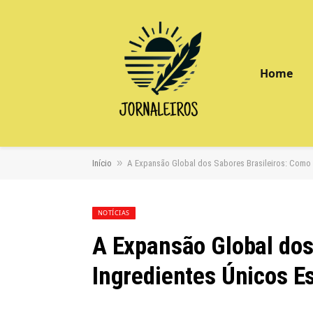
Home
»
Início
A Expansão Global dos Sabores Brasileiros: Como
NOTÍCIAS
A Expansão Global dos
Ingredientes Únicos 