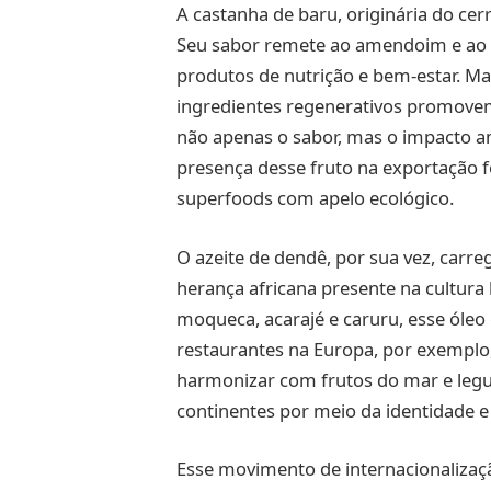
A castanha de baru, originária do c
Seu sabor remete ao amendoim e ao c
produtos de nutrição e bem-estar. Ma
ingredientes regenerativos promovem
não apenas o sabor, mas o impacto am
presença desse fruto na exportação 
superfoods com apelo ecológico.
O azeite de dendê, por sua vez, carr
herança africana presente na cultura 
moqueca, acarajé e caruru, esse óleo 
restaurantes na Europa, por exemplo,
harmonizar com frutos do mar e legum
continentes por meio da identidade e d
Esse movimento de internacionalizaç