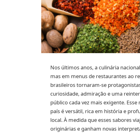
Nos últimos anos, a culinária naciona
mas em menus de restaurantes ao re
brasileiros tornaram-se protagonista
curiosidade, admiração e uma reinter
público cada vez mais exigente. Es
país é versátil, rica em história e pr
local. À medida que esses sabores vi
originárias e ganham novas interpret