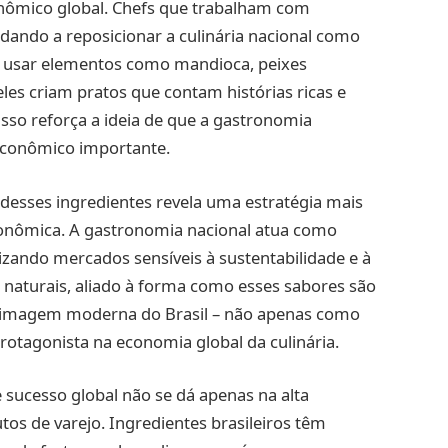
onômico global. Chefs que trabalham com
udando a reposicionar a culinária nacional como
Ao usar elementos como mandioca, peixes
les criam pratos que contam histórias ricas e
sso reforça a ideia de que a gastronomia
e econômico importante.
 desses ingredientes revela uma estratégia mais
onômica. A gastronomia nacional atua como
rizando mercados sensíveis à sustentabilidade e à
s naturais, aliado à forma como esses sabores são
a imagem moderna do Brasil – não apenas como
otagonista na economia global da culinária.
sucesso global não se dá apenas na alta
os de varejo. Ingredientes brasileiros têm