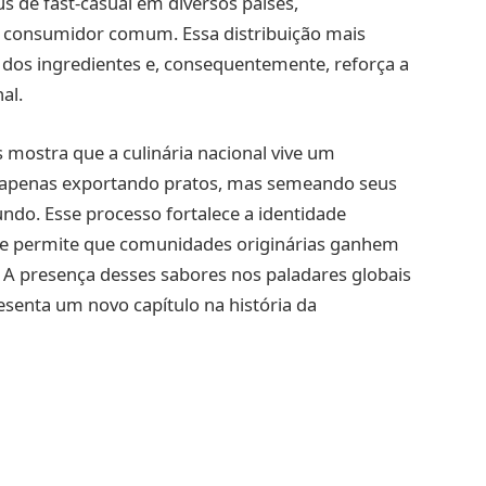
de fast-casual em diversos países,
 consumidor comum. Essa distribuição mais
 dos ingredientes e, consequentemente, reforça a
al.
 mostra que a culinária nacional vive um
 apenas exportando pratos, mas semeando seus
undo. Esse processo fortalece a identidade
de e permite que comunidades originárias ganhem
 A presença desses sabores nos paladares globais
senta um novo capítulo na história da