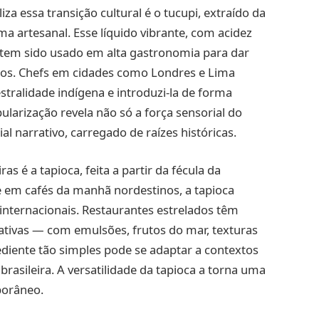
a essa transição cultural é o tucupi, extraído da
 artesanal. Esse líquido vibrante, com acidez
tem sido usado em alta gastronomia para dar
ados. Chefs em cidades como Londres e Lima
estralidade indígena e introduzi-la de forma
ularização revela não só a força sensorial do
 narrativo, carregado de raízes históricas.
s é a tapioca, feita a partir da fécula da
 em cafés da manhã nordestinos, a tapioca
nternacionais. Restaurantes estrelados têm
ativas — com emulsões, frutos do mar, texturas
iente tão simples pode se adaptar a contextos
brasileira. A versatilidade da tapioca a torna uma
porâneo.