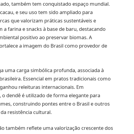
errado, também tem conquistado espaço mundial.
acau, e seu uso tem sido ampliado para
rcas que valorizam práticas sustentáveis e
 a farina e snacks à base de baru, destacando
biental positivo ao preservar biomas. A
fortalece a imagem do Brasil como provedor de
ega uma carga simbólica profunda, associada à
brasileira. Essencial em pratos tradicionais como
ganhou releituras internacionais. Em
 o dendê é utilizado de forma elegante para
es, construindo pontes entre o Brasil e outros
a resistência cultural.
ão também reflete uma valorização crescente dos