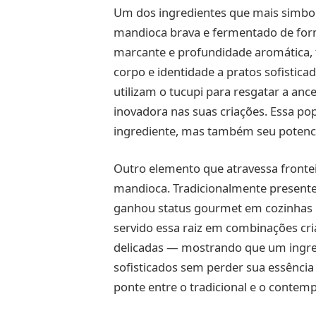
Um dos ingredientes que mais simboliz
mandioca brava e fermentado de forma
marcante e profundidade aromática, 
corpo e identidade a pratos sofistic
utilizam o tucupi para resgatar a anc
inovadora nas suas criações. Essa pop
ingrediente, mas também seu potencial
Outro elemento que atravessa fronteira
mandioca. Tradicionalmente presente
ganhou status gourmet em cozinhas i
servido essa raiz em combinações cri
delicadas — mostrando que um ingred
sofisticados sem perder sua essência 
ponte entre o tradicional e o contem