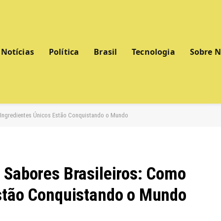
Notícias
Política
Brasil
Tecnologia
Sobre 
 Ingredientes Únicos Estão Conquistando o Mundo
 Sabores Brasileiros: Como
Estão Conquistando o Mundo