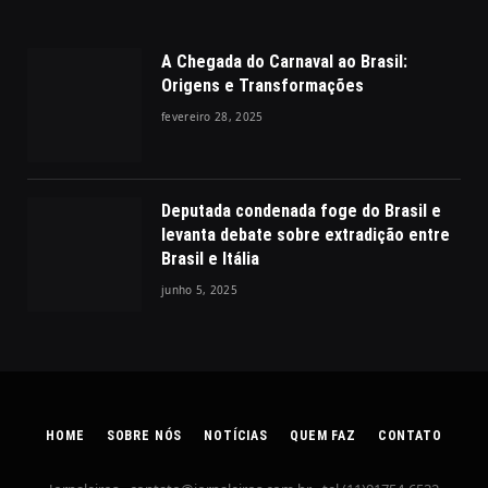
A Chegada do Carnaval ao Brasil:
Origens e Transformações
fevereiro 28, 2025
Deputada condenada foge do Brasil e
levanta debate sobre extradição entre
Brasil e Itália
junho 5, 2025
HOME
SOBRE NÓS
NOTÍCIAS
QUEM FAZ
CONTATO