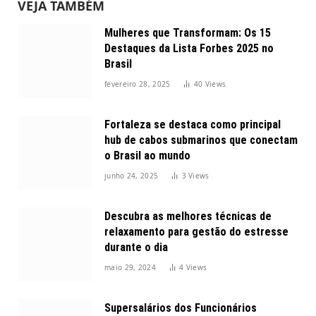
VEJA TAMBÉM
Mulheres que Transformam: Os 15
Destaques da Lista Forbes 2025 no
Brasil
fevereiro 28, 2025
40
Views
Fortaleza se destaca como principal
hub de cabos submarinos que conectam
o Brasil ao mundo
junho 24, 2025
3
Views
Descubra as melhores técnicas de
relaxamento para gestão do estresse
durante o dia
maio 29, 2024
4
Views
Supersalários dos Funcionários