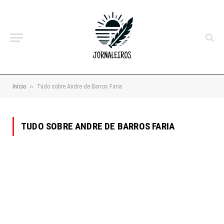
»
Início
Tudo sobre Andre de Barros Faria
TUDO SOBRE ANDRE DE BARROS FARIA