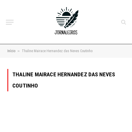
»
Início
Thaline Mairace Hernandez das Neves Coutinho
THALINE MAIRACE HERNANDEZ DAS NEVES
COUTINHO