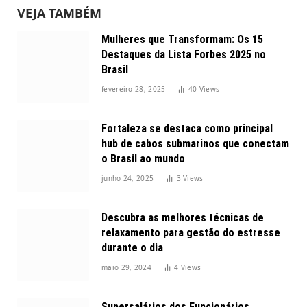
VEJA TAMBÉM
Mulheres que Transformam: Os 15
Destaques da Lista Forbes 2025 no
Brasil
fevereiro 28, 2025
40
Views
Fortaleza se destaca como principal
hub de cabos submarinos que conectam
o Brasil ao mundo
junho 24, 2025
3
Views
Descubra as melhores técnicas de
relaxamento para gestão do estresse
durante o dia
maio 29, 2024
4
Views
Supersalários dos Funcionários