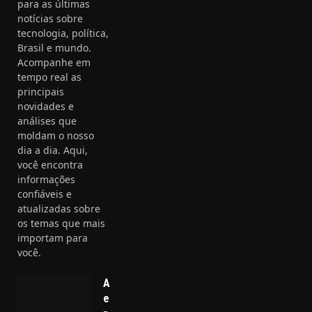
para as últimas
notícias sobre
tecnologia, política,
Brasil e mundo.
Acompanhe em
tempo real as
principais
novidades e
análises que
moldam o nosso
dia a dia. Aqui,
você encontra
informações
confiáveis e
atualizadas sobre
os temas que mais
importam para
você.
Alimentação
estratégica