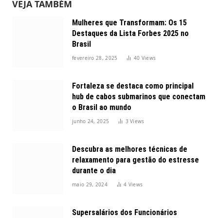
VEJA TAMBÉM
Mulheres que Transformam: Os 15
Destaques da Lista Forbes 2025 no
Brasil
fevereiro 28, 2025
40
Views
Fortaleza se destaca como principal
hub de cabos submarinos que conectam
o Brasil ao mundo
junho 24, 2025
3
Views
Descubra as melhores técnicas de
relaxamento para gestão do estresse
durante o dia
maio 29, 2024
4
Views
Supersalários dos Funcionários