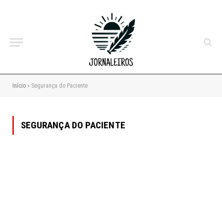
Início
»
Segurança do Paciente
SEGURANÇA DO PACIENTE