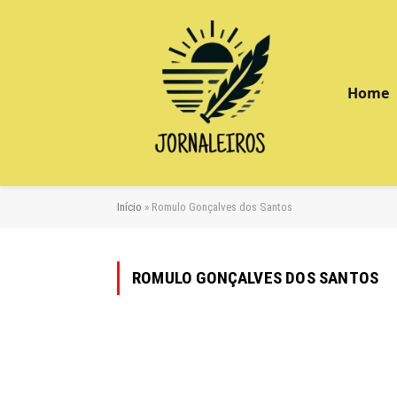
Home
Início
»
Romulo Gonçalves dos Santos
ROMULO GONÇALVES DOS SANTOS