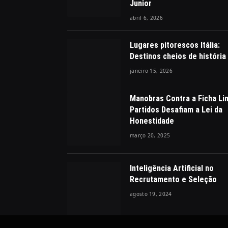
Junior
abril 6, 2026
Lugares pitorescos Itália:
Destinos cheios de história
janeiro 15, 2026
Manobras Contra a Ficha Li
Partidos Desafiam a Lei da
Honestidade
março 20, 2025
Inteligência Artificial no
Recrutamento e Seleção
agosto 19, 2024