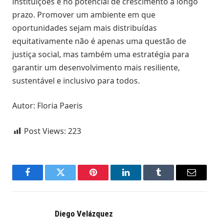
instituições e no potencial de crescimento a longo
prazo. Promover um ambiente em que
oportunidades sejam mais distribuídas
equitativamente não é apenas uma questão de
justiça social, mas também uma estratégia para
garantir um desenvolvimento mais resiliente,
sustentável e inclusivo para todos.
Autor: Floria Paeris
Post Views:
223
Facebook
Twitter
Pinterest
LinkedIn
Tumblr
Email
Diego Velázquez