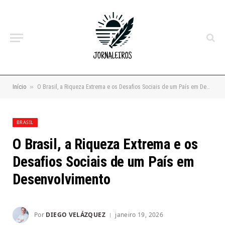
»
Início
O Brasil, a Riqueza Extrema e os Desafios Sociais de um País em Desenvolvimento
BRASIL
O Brasil, a Riqueza Extrema e os
Desafios Sociais de um País em
Desenvolvimento
Por
DIEGO VELÁZQUEZ
janeiro 19, 2026