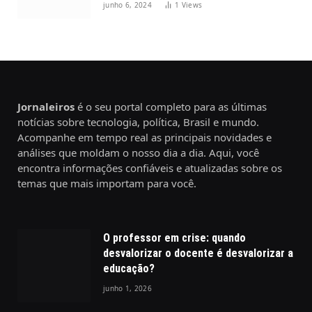
junho 6, 2024
1
Views
Jornaleiros
é o seu portal completo para as últimas
notícias sobre tecnologia, política, Brasil e mundo.
Acompanhe em tempo real as principais novidades e
análises que moldam o nosso dia a dia. Aqui, você
encontra informações confiáveis e atualizadas sobre os
temas que mais importam para você.
O professor em crise: quando
desvalorizar o docente é desvalorizar a
educação?
junho 1, 2026