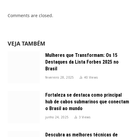
Comments are closed.
VEJA TAMBÉM
Mulheres que Transformam: Os 15
Destaques da Lista Forbes 2025 no
Brasil
fevereiro 28, 2025
40
Views
Fortaleza se destaca como principal
hub de cabos submarinos que conectam
o Brasil ao mundo
junho 24, 2025
3
Views
Descubra as melhores técnicas de