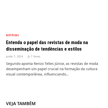
NOTÍCIAS
Entenda o papel das revistas de moda na
disseminação de tendências e estilos
junho 7, 2024
7
Views
Segundo aponta Renzo Telles Júnior, as revistas de moda
desempenham um papel crucial na formação da cultura
visual contemporânea, influenciando…
VEJA TAMBÉM