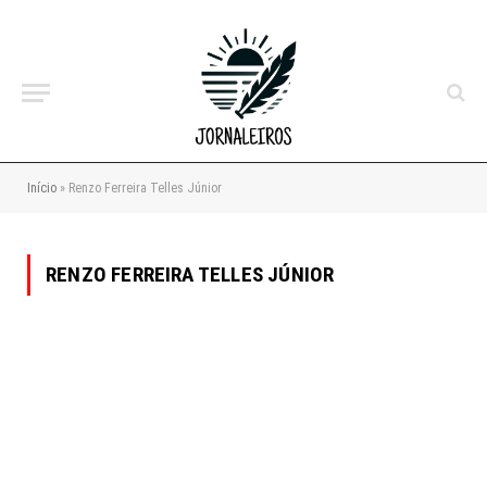
Início
»
Renzo Ferreira Telles Júnior
RENZO FERREIRA TELLES JÚNIOR