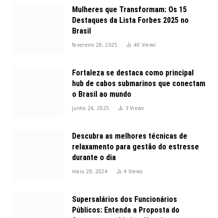
Mulheres que Transformam: Os 15
Destaques da Lista Forbes 2025 no
Brasil
fevereiro 28, 2025
40
Views
Fortaleza se destaca como principal
hub de cabos submarinos que conectam
o Brasil ao mundo
junho 24, 2025
3
Views
Descubra as melhores técnicas de
relaxamento para gestão do estresse
durante o dia
maio 29, 2024
4
Views
Supersalários dos Funcionários
Públicos: Entenda a Proposta do