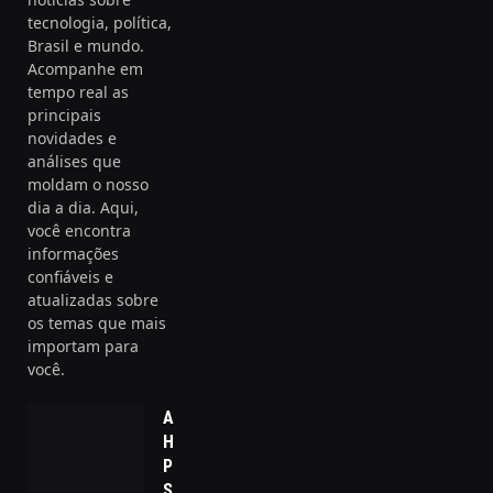
tecnologia, política,
Brasil e mundo.
Acompanhe em
tempo real as
principais
novidades e
análises que
moldam o nosso
dia a dia. Aqui,
você encontra
informações
confiáveis e
atualizadas sobre
os temas que mais
importam para
você.
A Revolução na
Higiene
Pessoal: Como a
Sustentabilidade