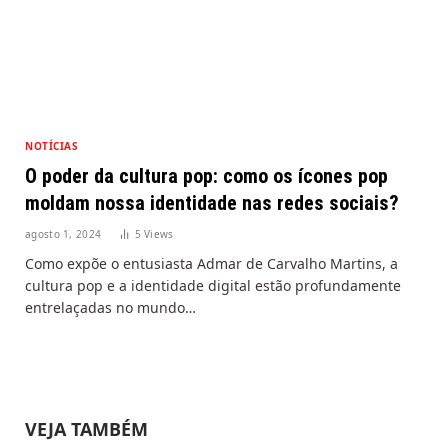
NOTÍCIAS
O poder da cultura pop: como os ícones pop
moldam nossa identidade nas redes sociais?
agosto 1, 2024
5
Views
Como expõe o entusiasta Admar de Carvalho Martins, a
cultura pop e a identidade digital estão profundamente
entrelaçadas no mundo…
VEJA TAMBÉM