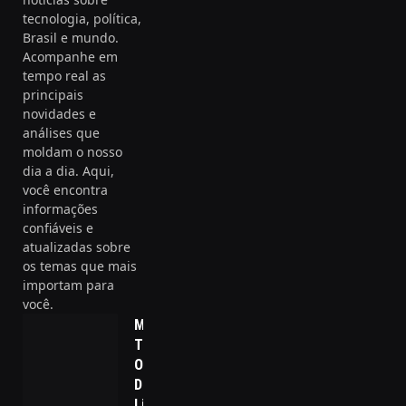
tecnologia, política,
Brasil e mundo.
Acompanhe em
tempo real as
principais
novidades e
análises que
moldam o nosso
dia a dia. Aqui,
você encontra
informações
confiáveis e
atualizadas sobre
os temas que mais
importam para
você.
Mulheres que
Transformam:
Os 15
Destaques da
Lista Forbes