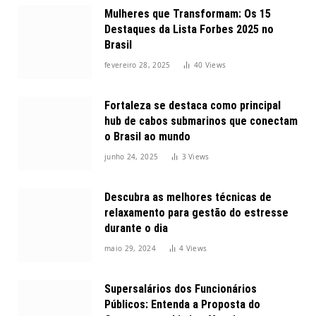
Mulheres que Transformam: Os 15
Destaques da Lista Forbes 2025 no
Brasil
fevereiro 28, 2025
40
Views
Fortaleza se destaca como principal
hub de cabos submarinos que conectam
o Brasil ao mundo
junho 24, 2025
3
Views
Descubra as melhores técnicas de
relaxamento para gestão do estresse
durante o dia
maio 29, 2024
4
Views
Supersalários dos Funcionários
Públicos: Entenda a Proposta do