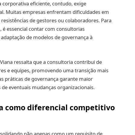
orporativa eficiente, contudo, exige
. Muitas empresas enfrentam dificuldades em
 resistências de gestores ou colaboradores. Para
 é essencial contar com consultorias
a adaptação de modelos de governança à
Viana ressalta que a consultoria contribui de
deres e equipes, promovendo uma transição mais
das práticas de governança garante maior
s de eventuais mudanças organizacionais.
a como diferencial competitivo
nsolidando não apenas como um requisito de