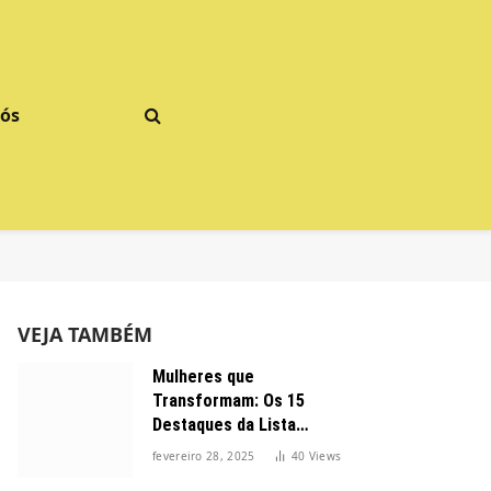
Nós
VEJA TAMBÉM
Mulheres que
Transformam: Os 15
Destaques da Lista
Forbes 2025 no Brasil
fevereiro 28, 2025
40
Views