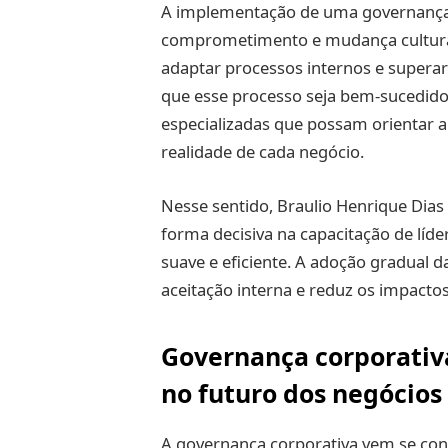
A implementação de uma governança c
comprometimento e mudança cultural
adaptar processos internos e superar
que esse processo seja bem-sucedido,
especializadas que possam orientar 
realidade de cada negócio.
Nesse sentido, Braulio Henrique Dias 
forma decisiva na capacitação de lí
suave e eficiente. A adoção gradual 
aceitação interna e reduz os impacto
Governança corporativ
no futuro dos negócios
A governança corporativa vem se co