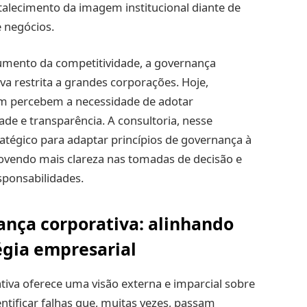
alecimento da imagem institucional diante de
e negócios.
mento da competitividade, a governança
iva restrita a grandes corporações. Hoje,
 percebem a necessidade de adotar
e e transparência. A consultoria, nesse
tégico para adaptar princípios de governança à
ovendo mais clareza nas tomadas de decisão e
esponsabilidades.
ança corporativa: alinhando
égia empresarial
iva oferece uma visão externa e imparcial sobre
ntificar falhas que, muitas vezes, passam