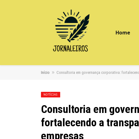
Home
»
Início
Consultoria em governança corporativa: fortalecen
NOTÍCIAS
Consultoria em govern
fortalecendo a transpa
empresas