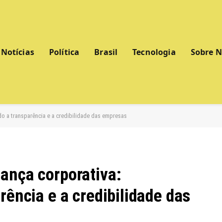
Notícias
Política
Brasil
Tecnologia
Sobre 
do a transparência e a credibilidade das empresas
ança corporativa:
rência e a credibilidade das