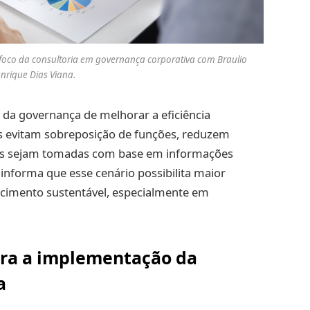
o foco da consultoria em governança corporativa com Braulio
nrique Dias Viana.
 da governança de melhorar a eficiência
as evitam sobreposição de funções, reduzem
es sejam tomadas com base em informações
 informa que esse cenário possibilita maior
scimento sustentável, especialmente em
ara a implementação da
a