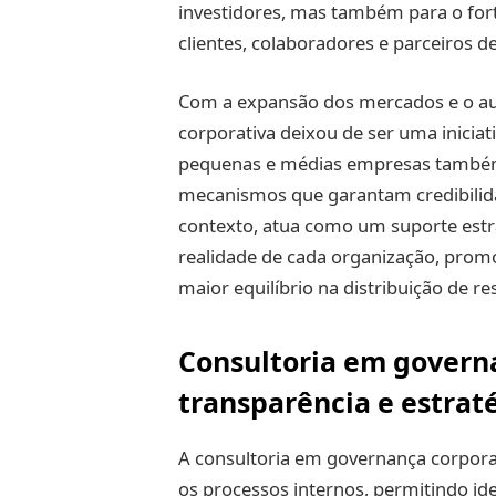
investidores, mas também para o fort
clientes, colaboradores e parceiros d
Com a expansão dos mercados e o au
corporativa deixou de ser uma iniciat
pequenas e médias empresas também
mecanismos que garantam credibilidad
contexto, atua como um suporte estra
realidade de cada organização, prom
maior equilíbrio na distribuição de r
Consultoria em govern
transparência e estrat
A consultoria em governança corporat
os processos internos, permitindo ide