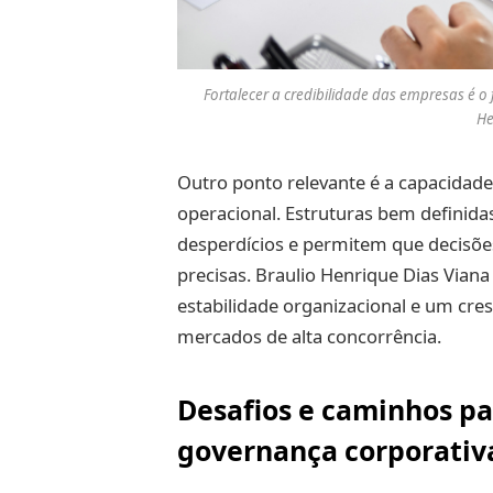
Fortalecer a credibilidade das empresas é 
He
Outro ponto relevante é a capacidade
operacional. Estruturas bem definid
desperdícios e permitem que decisõ
precisas. Braulio Henrique Dias Viana
estabilidade organizacional e um cre
mercados de alta concorrência.
Desafios e caminhos p
governança corporativ