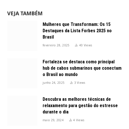
VEJA TAMBÉM
Mulheres que Transformam: Os 15
Destaques da Lista Forbes 2025 no
Brasil
fevereiro 28, 2025
40
Views
Fortaleza se destaca como principal
hub de cabos submarinos que conectam
o Brasil ao mundo
junho 24, 2025
3
Views
Descubra as melhores técnicas de
relaxamento para gestão do estresse
durante o dia
maio 29, 2024
4
Views