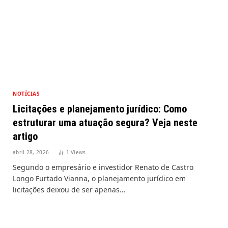
NOTÍCIAS
Licitações e planejamento jurídico: Como
estruturar uma atuação segura? Veja neste
artigo
abril 28, 2026
1
Views
Segundo o empresário e investidor Renato de Castro
Longo Furtado Vianna, o planejamento jurídico em
licitações deixou de ser apenas…