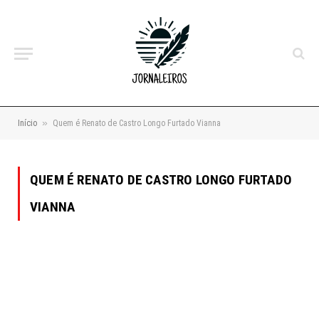
»
Início
Quem é Renato de Castro Longo Furtado Vianna
QUEM É RENATO DE CASTRO LONGO FURTADO
VIANNA