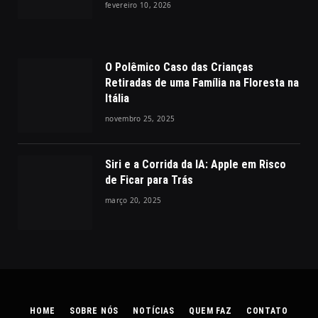
fevereiro 10, 2026
O Polêmico Caso das Crianças
Retiradas de uma Família na Floresta na
Itália
novembro 25, 2025
Siri e a Corrida da IA: Apple em Risco
de Ficar para Trás
março 20, 2025
HOME
SOBRE NÓS
NOTÍCIAS
QUEM FAZ
CONTATO