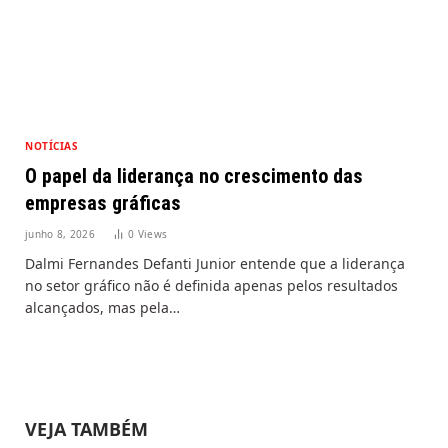
NOTÍCIAS
O papel da liderança no crescimento das
empresas gráficas
junho 8, 2026
0
Views
Dalmi Fernandes Defanti Junior entende que a liderança
no setor gráfico não é definida apenas pelos resultados
alcançados, mas pela…
VEJA TAMBÉM