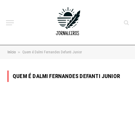
»
Início
Quem é Dalmi Fernandes Defanti Junior
QUEM É DALMI FERNANDES DEFANTI JUNIOR