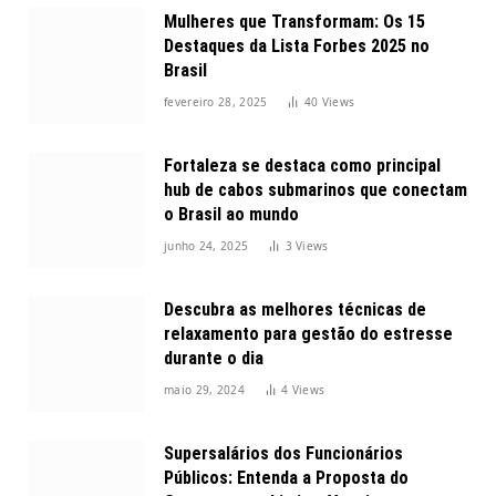
Mulheres que Transformam: Os 15
Destaques da Lista Forbes 2025 no
Brasil
fevereiro 28, 2025
40
Views
Fortaleza se destaca como principal
hub de cabos submarinos que conectam
o Brasil ao mundo
junho 24, 2025
3
Views
Descubra as melhores técnicas de
relaxamento para gestão do estresse
durante o dia
maio 29, 2024
4
Views
Supersalários dos Funcionários
Públicos: Entenda a Proposta do