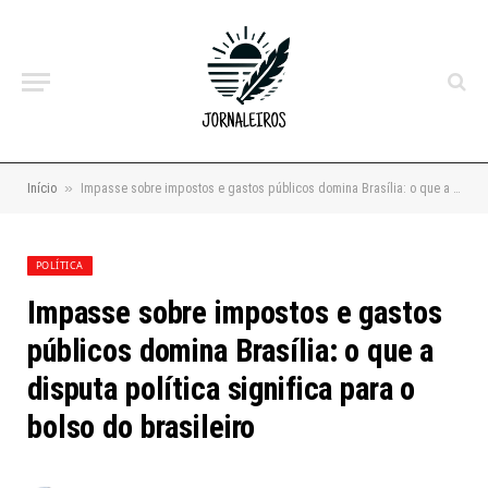
»
Início
Impasse sobre impostos e gastos públicos domina Brasília: o que a disputa política significa para o bolso do brasileiro
POLÍTICA
Impasse sobre impostos e gastos
públicos domina Brasília: o que a
disputa política significa para o
bolso do brasileiro