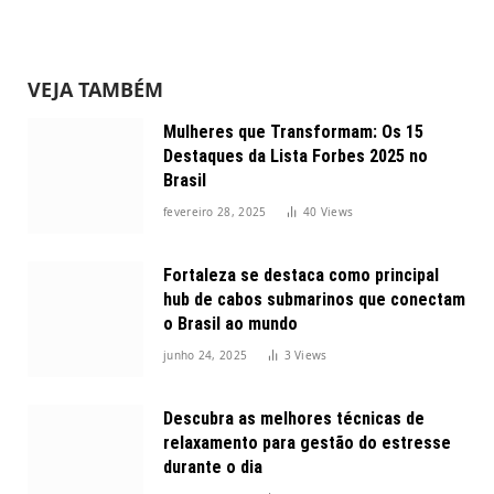
VEJA TAMBÉM
Mulheres que Transformam: Os 15
Destaques da Lista Forbes 2025 no
Brasil
fevereiro 28, 2025
40
Views
Fortaleza se destaca como principal
hub de cabos submarinos que conectam
o Brasil ao mundo
junho 24, 2025
3
Views
Descubra as melhores técnicas de
relaxamento para gestão do estresse
durante o dia