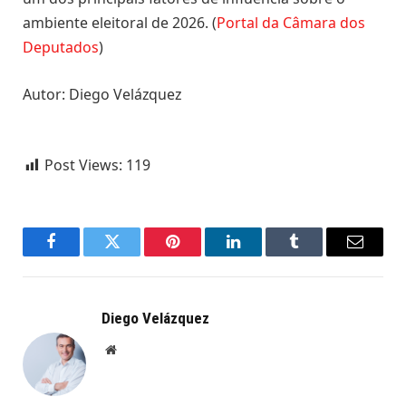
ambiente eleitoral de 2026. (
Portal da Câmara dos
Deputados
)
Autor: Diego Velázquez
Post Views:
119
Facebook
Twitter
Pinterest
LinkedIn
Tumblr
Email
Diego Velázquez
Website