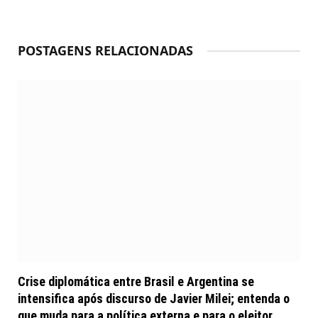
POSTAGENS RELACIONADAS
Crise diplomática entre Brasil e Argentina se
intensifica após discurso de Javier Milei; entenda o
que muda para a política externa e para o eleitor