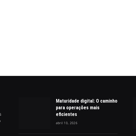
Maturidade digital: O caminho
para operações mais
s
eficientes
o
abril 10, 2026