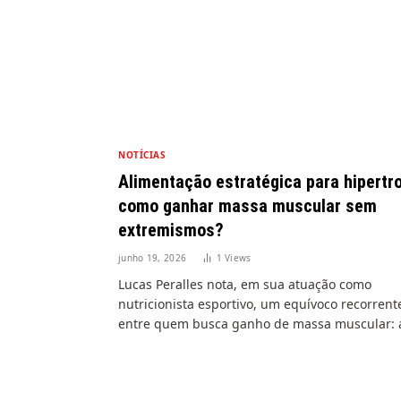
NOTÍCIAS
Alimentação estratégica para hipertro
como ganhar massa muscular sem
extremismos?
junho 19, 2026
1
Views
Lucas Peralles nota, em sua atuação como
nutricionista esportivo, um equívoco recorrent
entre quem busca ganho de massa muscular: