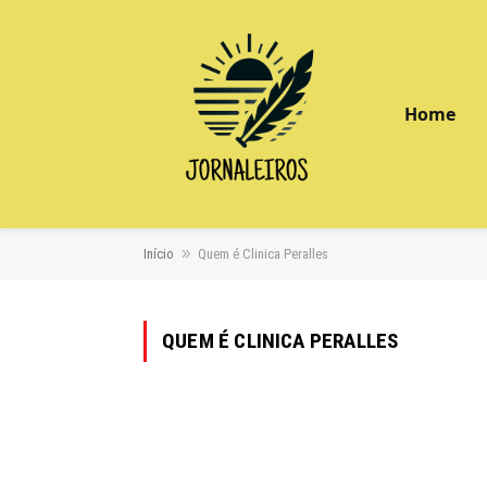
Home
»
Início
Quem é Clinica Peralles
QUEM É CLINICA PERALLES