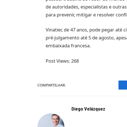
de autoridades, especialistas e outr
para prevenir, mitigar e resolver conf
Vinatier, de 47 anos, pode pegar até c
pré-julgamento até 5 de agosto, apes
embaixada francesa.
Post Views:
268
COMPARTILHAR.
Diego Velázquez