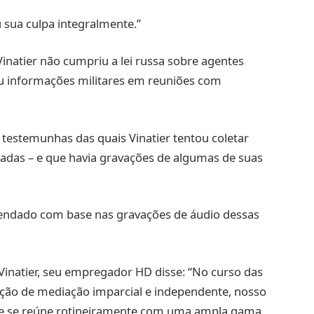
u sua culpa integralmente.”
inatier não cumpriu a lei russa sobre agentes
ou informações militares em reuniões com
 testemunhas das quais Vinatier tentou coletar
adas – e que havia gravações de algumas de suas
gendado com base nas gravações de áudio dessas
inatier, seu empregador HD disse: “No curso das
ção de mediação imparcial e independente, nosso
 e se reúne rotineiramente com uma ampla gama