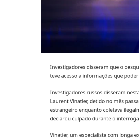
Investigadores disseram que o pesqui
teve acesso a informações que poderi
Investigadores russos disseram nesta
Laurent Vinatier, detido no mês pass
estrangeiro enquanto coletava ilegalm
declarou culpado durante o interroga
Vinatier, um especialista com longa ex