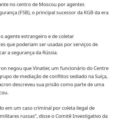
nte no centro de Moscou por agentes
urança (FSB), o principal sucessor da KGB da era
o agente estrangeiro e de coletar
res que poderiam ser usadas por serviços de
icar a segurança da Rússia.
n negou que Vinatier, um funcionário do Centre
rupo de mediação de conflitos sediado na Suíça,
Macron descreveu sua prisão como parte de uma
cou.
o em um caso criminal por coleta ilegal de
litares russas”, disse o Comitê Investigativo da