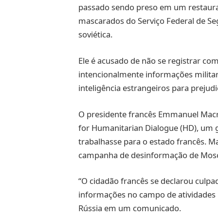
passado sendo preso em um restaura
mascarados do Serviço Federal de Seg
soviética.
Ele é acusado de não se registrar com
intencionalmente informações milita
inteligência estrangeiros para prejud
O presidente francês Emmanuel Macro
for Humanitarian Dialogue (HD), um g
trabalhasse para o estado francês. 
campanha de desinformação de Mos
“O cidadão francês se declarou culpad
informações no campo de atividades mi
Rússia em um comunicado.