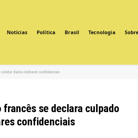
Notícias
Política
Brasil
Tecnologia
Sobr
 coletar dados militares confidenciais
 francês se declara culpado
ares confidenciais