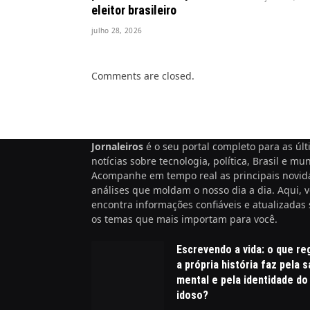
eleitor brasileiro
julho 28, 2026
Comments are closed.
Jornaleiros
é o seu portal completo para as úl
notícias sobre tecnologia, política, Brasil e mu
Acompanhe em tempo real as principais novid
análises que moldam o nosso dia a dia. Aqui, 
encontra informações confiáveis e atualizadas
os temas que mais importam para você.
Escrevendo a vida: o que re
a própria história faz pela 
mental e pela identidade do
idoso?