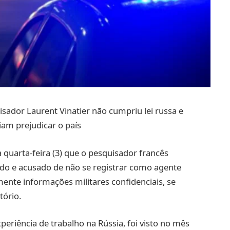
sador Laurent Vinatier não cumpriu lei russa e
am prejudicar o país
 quarta-feira (3) que o pesquisador francês
ado e acusado de não se registrar como agente
ente informações militares confidenciais, se
tório.
periência de trabalho na Rússia, foi visto no mês