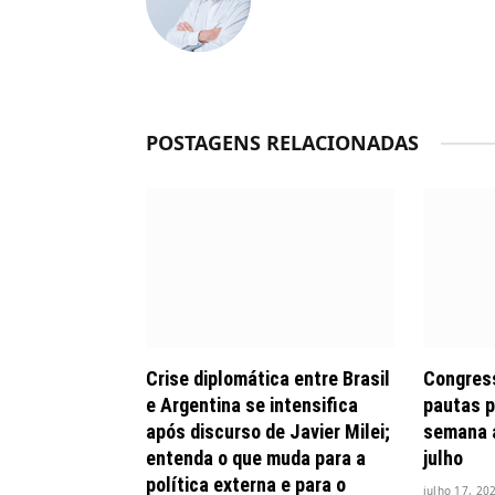
POSTAGENS RELACIONADAS
Crise diplomática entre Brasil
Congress
e Argentina se intensifica
pautas p
após discurso de Javier Milei;
semana 
entenda o que muda para a
julho
política externa e para o
julho 17, 20