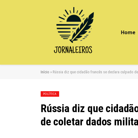
Home
Início
»
Rússia diz que cidadão francês se declara culpado de
POLÍTICA
Rússia diz que cidadão
de coletar dados milit