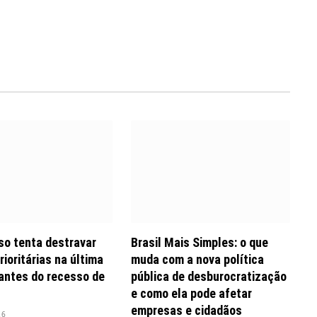
o tenta destravar
Brasil Mais Simples: o que
rioritárias na última
muda com a nova política
antes do recesso de
pública de desburocratização
e como ela pode afetar
empresas e cidadãos
26