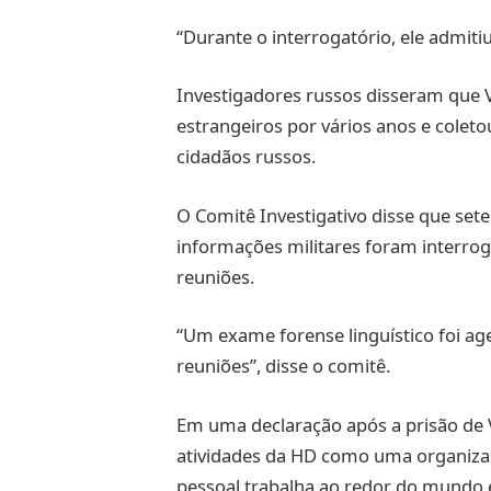
“Durante o interrogatório, ele admiti
Investigadores russos disseram que V
estrangeiros por vários anos e colet
cidadãos russos.
O Comitê Investigativo disse que sete
informações militares foram interrog
reuniões.
“Um exame forense linguístico foi a
reuniões”, disse o comitê.
Em uma declaração após a prisão de V
atividades da HD como uma organiza
pessoal trabalha ao redor do mundo