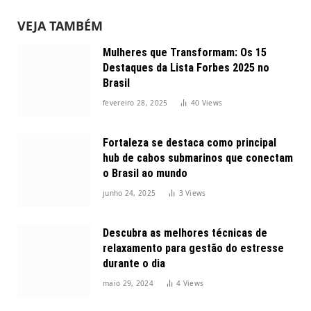
VEJA TAMBÉM
Mulheres que Transformam: Os 15
Destaques da Lista Forbes 2025 no
Brasil
fevereiro 28, 2025
40
Views
Fortaleza se destaca como principal
hub de cabos submarinos que conectam
o Brasil ao mundo
junho 24, 2025
3
Views
Descubra as melhores técnicas de
relaxamento para gestão do estresse
durante o dia
maio 29, 2024
4
Views