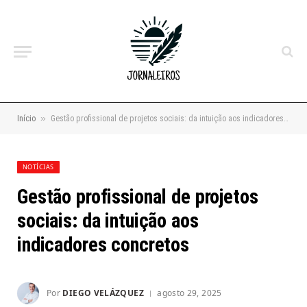
»
Início
Gestão profissional de projetos sociais: da intuição aos indicadores concretos
NOTÍCIAS
Gestão profissional de projetos
sociais: da intuição aos
indicadores concretos
Por
DIEGO VELÁZQUEZ
agosto 29, 2025