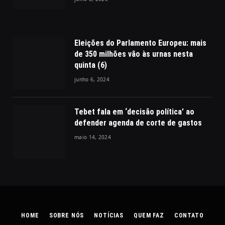
Eleições do Parlamento Europeu: mais
de 350 milhões vão às urnas nesta
quinta (6)
junho 6, 2024
Tebet fala em ‘decisão política’ ao
defender agenda de corte de gastos
maio 14, 2024
HOME
SOBRE NÓS
NOTÍCIAS
QUEM FAZ
CONTATO