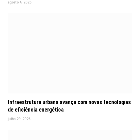
agosto 4, 2026
Infraestrutura urbana avança com novas tecnologias
de eficiência energética
julho 29, 2026