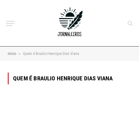
»
Início
Quem é Braulio Henrique Dias Viana
QUEM É BRAULIO HENRIQUE DIAS VIANA