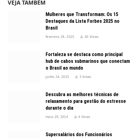
VEJA TAMBÉM
Mulheres que Transformam: Os 15
Destaques da Lista Forbes 2025 no
Brasil
fevereiro 28, 2025
40
Views
Fortaleza se destaca como principal
hub de cabos submarinos que conectam
o Brasil ao mundo
junho 24, 2025
3
Views
Descubra as melhores técnicas de
relaxamento para gestão do estresse
durante o dia
maio 29, 2024
4
Views
Supersalários dos Funcionários