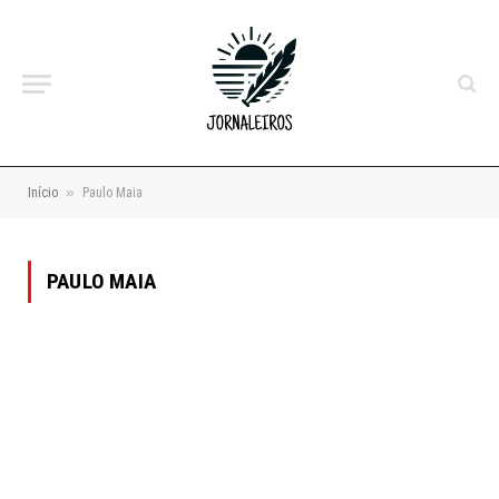
»
Início
Paulo Maia
PAULO MAIA