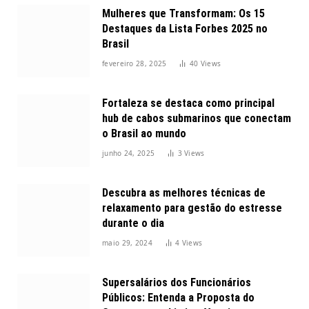
Mulheres que Transformam: Os 15
Destaques da Lista Forbes 2025 no
Brasil
fevereiro 28, 2025
40
Views
Fortaleza se destaca como principal
hub de cabos submarinos que conectam
o Brasil ao mundo
junho 24, 2025
3
Views
Descubra as melhores técnicas de
relaxamento para gestão do estresse
durante o dia
maio 29, 2024
4
Views
Supersalários dos Funcionários
Públicos: Entenda a Proposta do