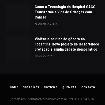
Como a Tecnologia do Hospital GACC
Transforma a Vida de Crianças com
Câncer
novembro 25, 2025
Violência política de gênero no
Tocantins: novo projeto de lei fortalece
proteção e amplia debate democrático
março 25, 2026
HOME
SOBRE NÓS
NOTÍCIAS
QUEM FAZ
CONTATO
Jornaleiros -
contato@jornaleiros.com.br
- tel.(11)91754-6532