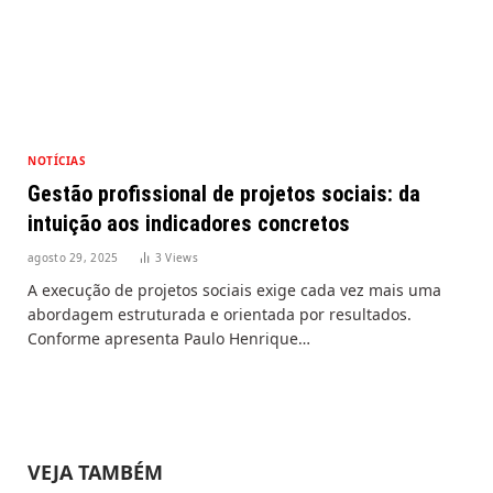
NOTÍCIAS
Gestão profissional de projetos sociais: da
intuição aos indicadores concretos
agosto 29, 2025
3
Views
A execução de projetos sociais exige cada vez mais uma
abordagem estruturada e orientada por resultados.
Conforme apresenta Paulo Henrique…
VEJA TAMBÉM