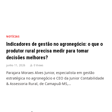
NOTÍCIAS
Indicadores de gestão no agronegócio: o que o
produtor rural precisa medir para tomar
decisões melhores?
junho 11, 2026
0
Views
Parajara Moraes Alves Junior, especialista em gestão
estratégica no agronegócio e CEO da Junior Contabilidade
& Assessoria Rural, de Camapuã-MS,…