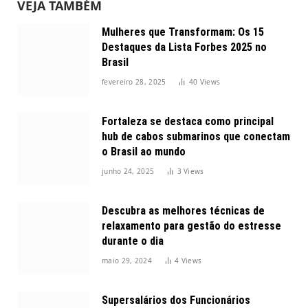
VEJA TAMBÉM
Mulheres que Transformam: Os 15
Destaques da Lista Forbes 2025 no
Brasil
fevereiro 28, 2025
40
Views
Fortaleza se destaca como principal
hub de cabos submarinos que conectam
o Brasil ao mundo
junho 24, 2025
3
Views
Descubra as melhores técnicas de
relaxamento para gestão do estresse
durante o dia
maio 29, 2024
4
Views
Supersalários dos Funcionários