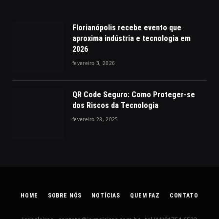
Florianópolis recebe evento que
aproxima indústria e tecnologia em
2026
fevereiro 3, 2026
QR Code Seguro: Como Proteger-se
dos Riscos da Tecnologia
fevereiro 28, 2025
HOME
SOBRE NÓS
NOTÍCIAS
QUEM FAZ
CONTATO