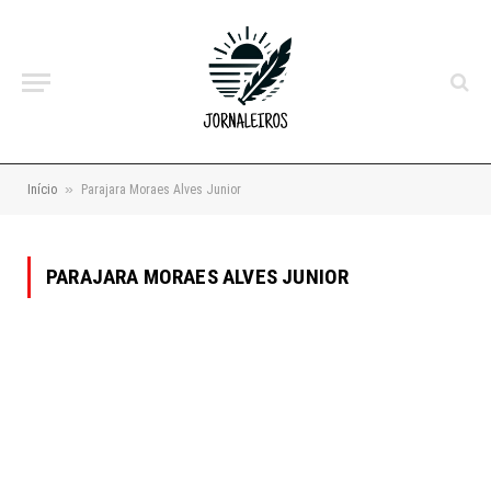
»
Início
Parajara Moraes Alves Junior
PARAJARA MORAES ALVES JUNIOR