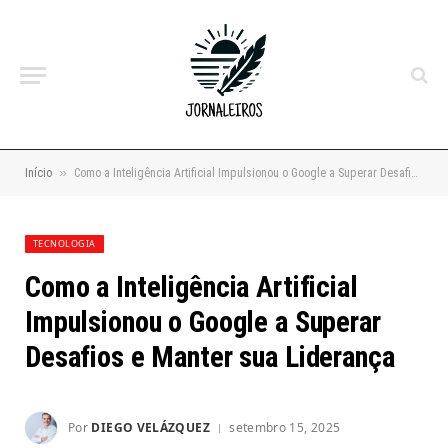
»
Início
Como a Inteligência Artificial Impulsionou o Google a Superar Desafios e Manter sua Liderança
TECNOLOGIA
Como a Inteligência Artificial
Impulsionou o Google a Superar
Desafios e Manter sua Liderança
Por
DIEGO VELÁZQUEZ
setembro 15, 2025