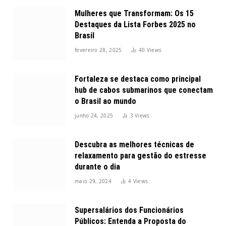
Mulheres que Transformam: Os 15
Destaques da Lista Forbes 2025 no
Brasil
fevereiro 28, 2025
40
Views
Fortaleza se destaca como principal
hub de cabos submarinos que conectam
o Brasil ao mundo
junho 24, 2025
3
Views
Descubra as melhores técnicas de
relaxamento para gestão do estresse
durante o dia
maio 29, 2024
4
Views
Supersalários dos Funcionários
Públicos: Entenda a Proposta do