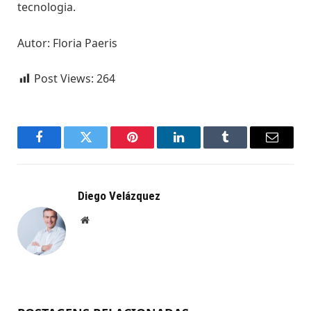
tecnologia.
Autor: Floria Paeris
Post Views:
264
Facebook
Twitter
Pinterest
LinkedIn
Tumblr
Email
Diego Velázquez
Website