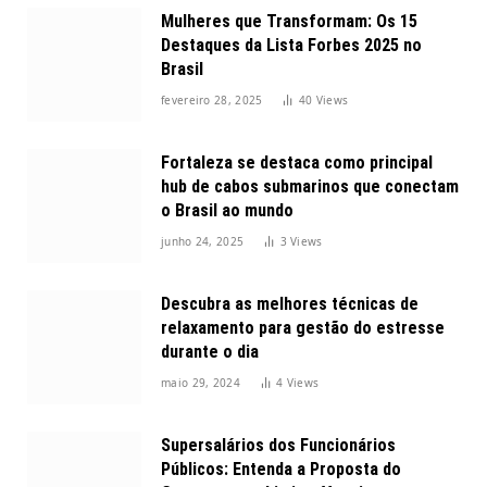
Mulheres que Transformam: Os 15
Destaques da Lista Forbes 2025 no
Brasil
fevereiro 28, 2025
40
Views
Fortaleza se destaca como principal
hub de cabos submarinos que conectam
o Brasil ao mundo
junho 24, 2025
3
Views
Descubra as melhores técnicas de
relaxamento para gestão do estresse
durante o dia
maio 29, 2024
4
Views
Supersalários dos Funcionários
Públicos: Entenda a Proposta do