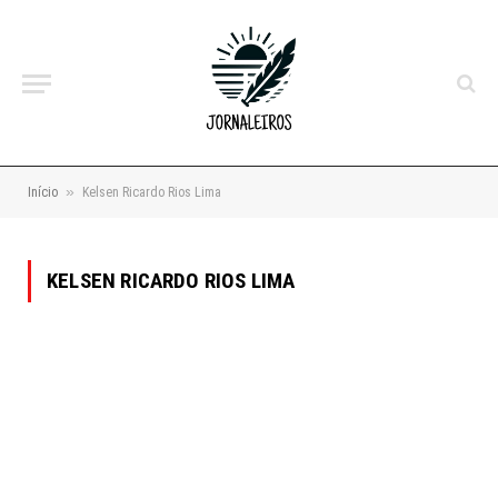
»
Início
Kelsen Ricardo Rios Lima
KELSEN RICARDO RIOS LIMA