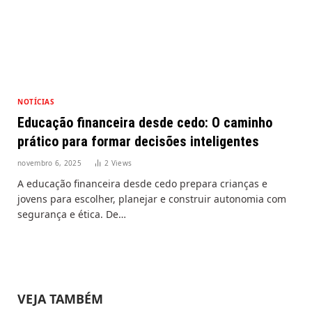
NOTÍCIAS
Educação financeira desde cedo: O caminho
prático para formar decisões inteligentes
novembro 6, 2025
2
Views
A educação financeira desde cedo prepara crianças e
jovens para escolher, planejar e construir autonomia com
segurança e ética. De…
VEJA TAMBÉM