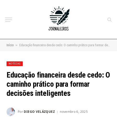
»
Início
Educação financeira desde cedo: O caminho prático para formar decisões inteligentes
NOTÍCIAS
Educação financeira desde cedo: O
caminho prático para formar
decisões inteligentes
Por
DIEGO VELÁZQUEZ
novembro 6, 2025