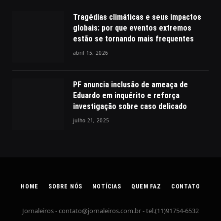
Tragédias climáticas e seus impactos
globais: por que eventos extremos
estão se tornando mais frequentes
abril 15, 2026
PF anuncia inclusão de ameaça de
Eduardo em inquérito e reforça
investigação sobre caso delicado
julho 21, 2025
HOME
SOBRE NÓS
NOTÍCIAS
QUEM FAZ
CONTATO
Jornaleiros -
contato@jornaleiros.com.br
- tel.(11)91754-6532