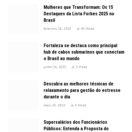
Mulheres que Transformam: Os 15
Destaques da Lista Forbes 2025 no
Brasil
fevereiro 28, 2025
40
Views
Fortaleza se destaca como principal
hub de cabos submarinos que conectam
o Brasil ao mundo
junho 24, 2025
3
Views
Descubra as melhores técnicas de
relaxamento para gestão do estresse
durante o dia
maio 29, 2024
4
Views
Supersalários dos Funcionários
Públicos: Entenda a Proposta do