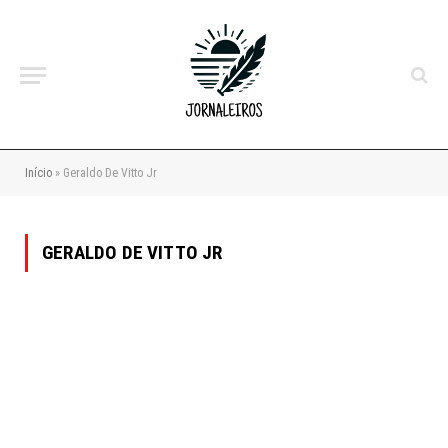
Início
»
Geraldo De Vitto Jr
GERALDO DE VITTO JR