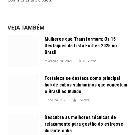
VEJA TAMBÉM
Mulheres que Transformam: Os 15
Destaques da Lista Forbes 2025 no
Brasil
fevereiro 28, 2025
40
Views
Fortaleza se destaca como principal
hub de cabos submarinos que conectam
o Brasil ao mundo
junho 24, 2025
3
Views
Descubra as melhores técnicas de
relaxamento para gestão do estresse
durante o dia