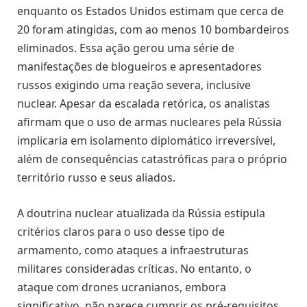
enquanto os Estados Unidos estimam que cerca de
20 foram atingidas, com ao menos 10 bombardeiros
eliminados. Essa ação gerou uma série de
manifestações de blogueiros e apresentadores
russos exigindo uma reação severa, inclusive
nuclear. Apesar da escalada retórica, os analistas
afirmam que o uso de armas nucleares pela Rússia
implicaria em isolamento diplomático irreversível,
além de consequências catastróficas para o próprio
território russo e seus aliados.
A doutrina nuclear atualizada da Rússia estipula
critérios claros para o uso desse tipo de
armamento, como ataques a infraestruturas
militares consideradas críticas. No entanto, o
ataque com drones ucranianos, embora
significativo, não parece cumprir os pré-requisitos