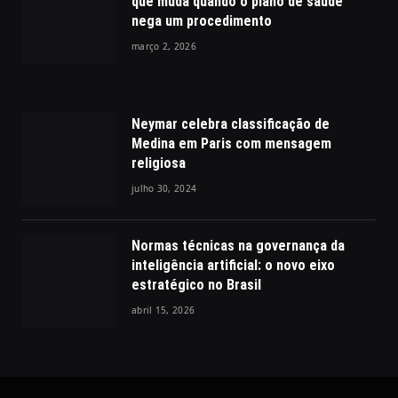
que muda quando o plano de saúde
nega um procedimento
março 2, 2026
Neymar celebra classificação de
Medina em Paris com mensagem
religiosa
julho 30, 2024
Normas técnicas na governança da
inteligência artificial: o novo eixo
estratégico no Brasil
abril 15, 2026