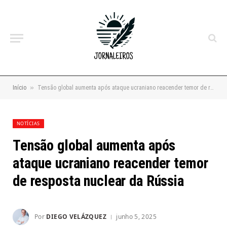
»
Início
Tensão global aumenta após ataque ucraniano reacender temor de resposta nuclear da Rússia
NOTÍCIAS
Tensão global aumenta após
ataque ucraniano reacender temor
de resposta nuclear da Rússia
Por
DIEGO VELÁZQUEZ
junho 5, 2025