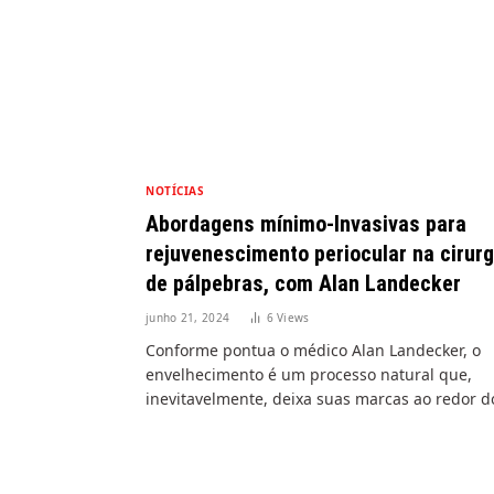
NOTÍCIAS
Abordagens mínimo-Invasivas para
rejuvenescimento periocular na cirurg
de pálpebras, com Alan Landecker
junho 21, 2024
6
Views
Conforme pontua o médico Alan Landecker, o
envelhecimento é um processo natural que,
inevitavelmente, deixa suas marcas ao redor 