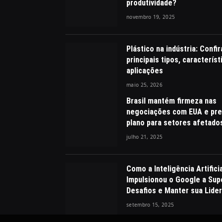
produtividade?
novembro 19, 2025
Plástico na indústria: Confir
principais tipos, característ
aplicações
maio 25, 2026
Brasil mantém firmeza nas
negociações com EUA e pre
plano para setores afetado
julho 21, 2025
Como a Inteligência Artifici
Impulsionou o Google a Sup
Desafios e Manter sua Lide
setembro 15, 2025