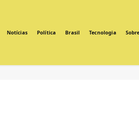
Notícias
Política
Brasil
Tecnologia
Sobr