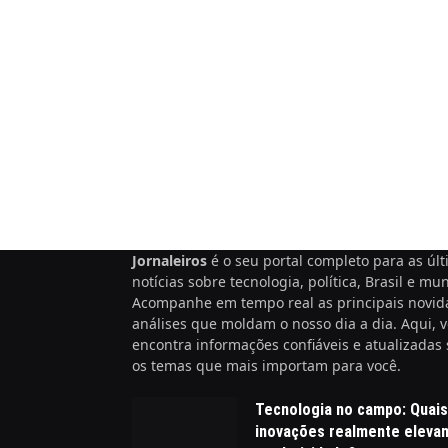
Jornaleiros
é o seu portal completo para as úl
notícias sobre tecnologia, política, Brasil e mu
Acompanhe em tempo real as principais novid
análises que moldam o nosso dia a dia. Aqui, 
encontra informações confiáveis e atualizadas
os temas que mais importam para você.
Tecnologia no campo: Quais
inovações realmente eleva