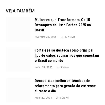
VEJA TAMBÉM
Mulheres que Transformam: Os 15
Destaques da Lista Forbes 2025 no
Brasil
fevereiro 28, 2025
40
Views
Fortaleza se destaca como principal
hub de cabos submarinos que conectam
o Brasil ao mundo
junho 24, 2025
3
Views
Descubra as melhores técnicas de
relaxamento para gestão do estresse
durante o dia
maio 29, 2024
4
Views