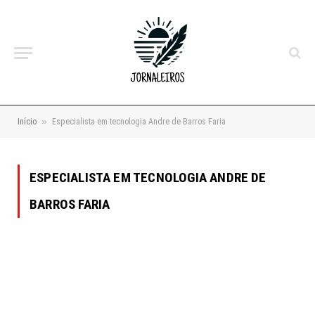
»
Início
Especialista em tecnologia Andre de Barros Faria
ESPECIALISTA EM TECNOLOGIA ANDRE DE
BARROS FARIA