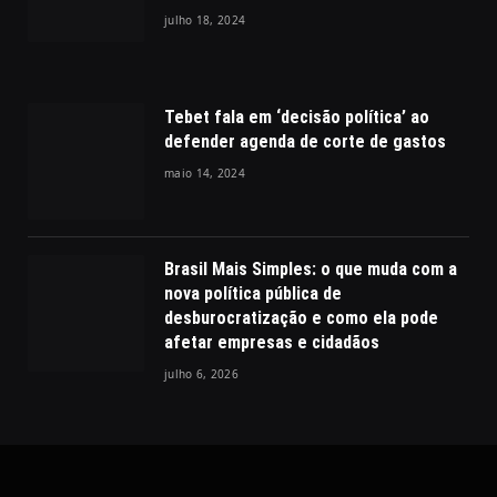
julho 18, 2024
Tebet fala em ‘decisão política’ ao
defender agenda de corte de gastos
maio 14, 2024
Brasil Mais Simples: o que muda com a
nova política pública de
desburocratização e como ela pode
afetar empresas e cidadãos
julho 6, 2026