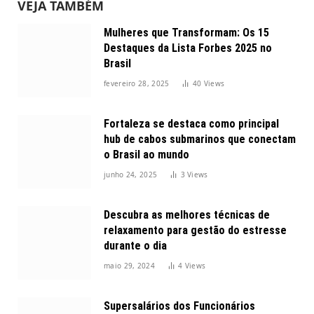
VEJA TAMBÉM
Mulheres que Transformam: Os 15
Destaques da Lista Forbes 2025 no
Brasil
fevereiro 28, 2025
40
Views
Fortaleza se destaca como principal
hub de cabos submarinos que conectam
o Brasil ao mundo
junho 24, 2025
3
Views
Descubra as melhores técnicas de
relaxamento para gestão do estresse
durante o dia
maio 29, 2024
4
Views
Supersalários dos Funcionários