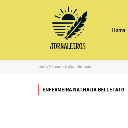
Home
Início
»
Enfermeira Nathalia Belletato
ENFERMEIRA NATHALIA BELLETATO