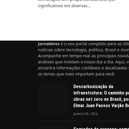
significativos em diversas…
Jornaleiros
é o seu portal completo para as úl
notícias sobre tecnologia, política, Brasil e mu
Acompanhe em tempo real as principais novid
análises que moldam o nosso dia a dia. Aqui, 
encontra informações confiáveis e atualizadas
os temas que mais importam para você.
Descarbonização da
infraestrutura: O caminho p
obras net zero no Brasil, po
Elmar Juan Passos Varjão 
janeiro 30, 2026