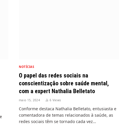
NOTÍCIAS
O papel das redes sociais na
conscientização sobre saúde mental,
com a expert Nathalia Belletato
maio 15, 2024
6
Views
Conforme destaca Nathalia Belletato, entusiasta e
comentadora de temas relacionados à saúde, as
de
redes sociais têm se tornado cada vez…