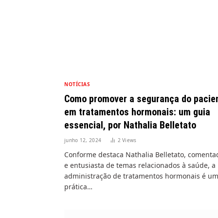
NOTÍCIAS
Como promover a segurança do pacie
em tratamentos hormonais: um guia
essencial, por Nathalia Belletato
junho 12, 2024
2
Views
Conforme destaca Nathalia Belletato, comenta
e entusiasta de temas relacionados à saúde, a
administração de tratamentos hormonais é u
prática…