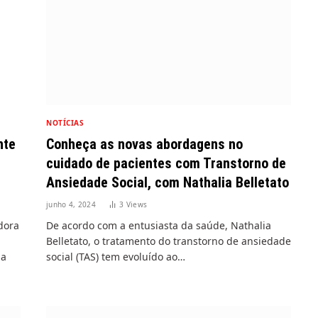
NOTÍCIAS
nte
Conheça as novas abordagens no
cuidado de pacientes com Transtorno de
Ansiedade Social, com Nathalia Belletato
junho 4, 2024
3
Views
dora
De acordo com a entusiasta da saúde, Nathalia
Belletato, o tratamento do transtorno de ansiedade
ma
social (TAS) tem evoluído ao…