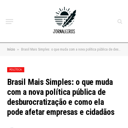
»
Início
Brasil Mais Simples: o que muda com a nova política pública de desburocratização e como ela pode afetar empresas e cidadãos
POLÍTICA
Brasil Mais Simples: o que muda
com a nova política pública de
desburocratização e como ela
pode afetar empresas e cidadãos