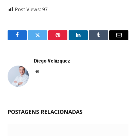
Post Views:
97
Facebook
Twitter
Pinterest
LinkedIn
Tumblr
Email
Diego Velázquez
Website
POSTAGENS RELACIONADAS