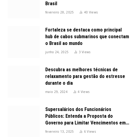
Brasil
fevereiro 28, 2025
40
Views
Fortaleza se destaca como principal
hub de cabos submarinos que conectam
o Brasil ao mundo
junho 24, 2025
3
Views
Descubra as melhores técnicas de
relaxamento para gestão do estresse
durante o dia
maio 29, 2024
4
Views
Supersalários dos Funcionários
Públicos: Entenda a Proposta do
Governo para Limitar Vencimentos em
2025
fevereiro 13, 2025
6
Views