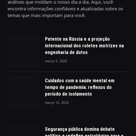
análises que moldam o nosso dia a dia. Aqui, você
encontra informações confiáveis e atualizadas sobre os
temas que mais importam para você.
Patente na Rússia e a projeção
internacional dos roletes motrizes na
engenharia de dutos
março 5, 2026
Cuidados com a saúde mental em
tempo de pandemia: reflexos do
período de isolamento
março 12, 2025
Segurança pública domina debate
político e redefine estratégias para a