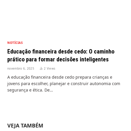
NOTÍCIAS
Educação financeira desde cedo: O caminho
prático para formar decisões inteligentes
novembro 6, 2025
2
Views
A educação financeira desde cedo prepara crianças e
jovens para escolher, planejar e construir autonomia com
segurança e ética. De…
VEJA TAMBÉM