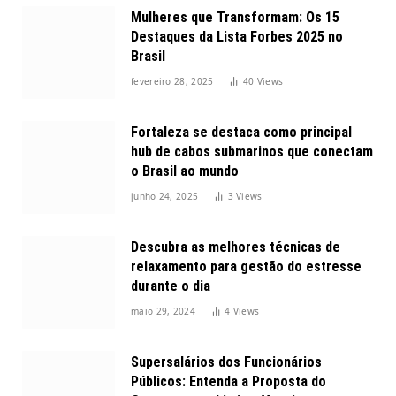
Mulheres que Transformam: Os 15
Destaques da Lista Forbes 2025 no
Brasil
fevereiro 28, 2025
40
Views
Fortaleza se destaca como principal
hub de cabos submarinos que conectam
o Brasil ao mundo
junho 24, 2025
3
Views
Descubra as melhores técnicas de
relaxamento para gestão do estresse
durante o dia
maio 29, 2024
4
Views
Supersalários dos Funcionários
Públicos: Entenda a Proposta do