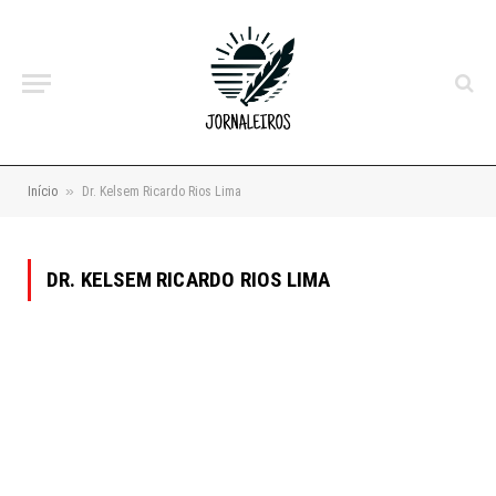
»
Início
Dr. Kelsem Ricardo Rios Lima
DR. KELSEM RICARDO RIOS LIMA