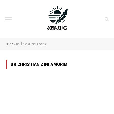
Início
»
Dr Christian Zini Amorim
DR CHRISTIAN ZINI AMORIM