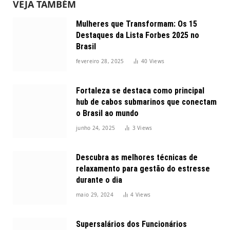
VEJA TAMBÉM
Mulheres que Transformam: Os 15
Destaques da Lista Forbes 2025 no
Brasil
fevereiro 28, 2025
40
Views
Fortaleza se destaca como principal
hub de cabos submarinos que conectam
o Brasil ao mundo
junho 24, 2025
3
Views
Descubra as melhores técnicas de
relaxamento para gestão do estresse
durante o dia
maio 29, 2024
4
Views
Supersalários dos Funcionários