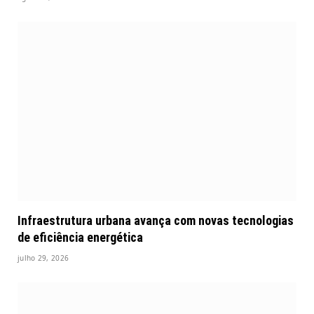
Infraestrutura urbana avança com novas tecnologias
de eficiência energética
julho 29, 2026