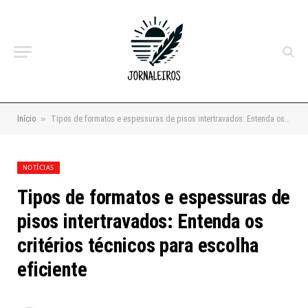
»
Início
Tipos de formatos e espessuras de pisos intertravados: Entenda os critérios técnicos para escolha eficiente
NOTÍCIAS
Tipos de formatos e espessuras de
pisos intertravados: Entenda os
critérios técnicos para escolha
eficiente