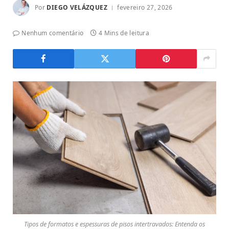
Por
DIEGO VELÁZQUEZ
fevereiro 27, 2026
Nenhum comentário
4 Mins de leitura
Tipos de formatos e espessuras de pisos intertravados: Entenda os