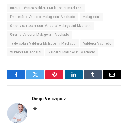
Diretor Técnico Valderci Malagosini Machado
Empresário Valderci Malagosini Machado
Malagosini
O que aconteceu com Valderci Malagosini Machado
Quem é Valderci Malagosini Machado
Tudo sobre Valderci Malagosini Machado
Valderci Machado
Valderci Malagosini
Valderci Malagosini Machado
Facebook
Twitter
Pinterest
LinkedIn
Tumblr
Email
Diego Velázquez
Website