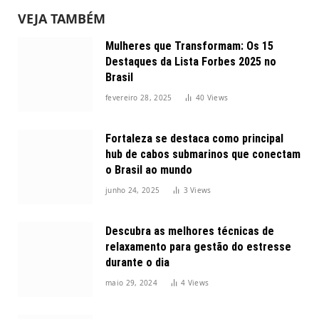
VEJA TAMBÉM
Mulheres que Transformam: Os 15
Destaques da Lista Forbes 2025 no
Brasil
fevereiro 28, 2025
40
Views
Fortaleza se destaca como principal
hub de cabos submarinos que conectam
o Brasil ao mundo
junho 24, 2025
3
Views
Descubra as melhores técnicas de
relaxamento para gestão do estresse
durante o dia
maio 29, 2024
4
Views