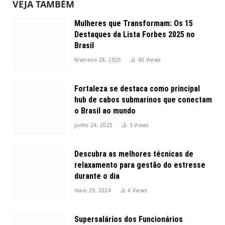
VEJA TAMBÉM
Mulheres que Transformam: Os 15
Destaques da Lista Forbes 2025 no
Brasil
fevereiro 28, 2025
40
Views
Fortaleza se destaca como principal
hub de cabos submarinos que conectam
o Brasil ao mundo
junho 24, 2025
3
Views
Descubra as melhores técnicas de
relaxamento para gestão do estresse
durante o dia
maio 29, 2024
4
Views
Supersalários dos Funcionários