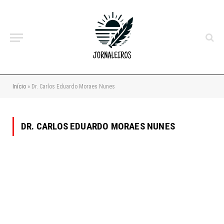
Início
»
Dr. Carlos Eduardo Moraes Nunes
DR. CARLOS EDUARDO MORAES NUNES