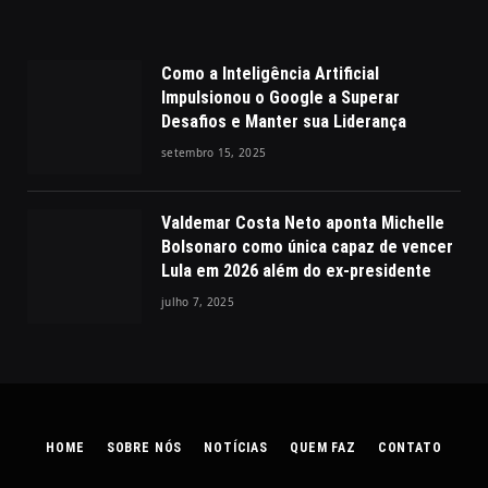
Como a Inteligência Artificial
Impulsionou o Google a Superar
Desafios e Manter sua Liderança
setembro 15, 2025
Valdemar Costa Neto aponta Michelle
Bolsonaro como única capaz de vencer
Lula em 2026 além do ex-presidente
julho 7, 2025
HOME
SOBRE NÓS
NOTÍCIAS
QUEM FAZ
CONTATO