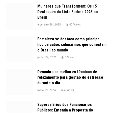
Mulheres que Transformam: Os 15
Destaques da Lista Forbes 2025 no
Brasil
fevereiro 28, 2025
40
Views
Fortaleza se destaca como principal
hub de cabos submarinos que conectam
o Brasil ao mundo
junho 24, 2025
3
Views
Descubra as melhores técnicas de
relaxamento para gestão do estresse
durante o dia
maio 29, 2024
4
Views
Supersalários dos Funcionários
Públicos: Entenda a Proposta do