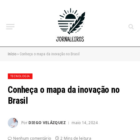
Início
»
Conheça o mapa da inovação no Brasil
TECNOLOGIA
Conheça o mapa da inovação no
Brasil
Por
DIEGO VELÁZQUEZ
maio 14, 2024
Nenhum comentário
2 Mins de leitura