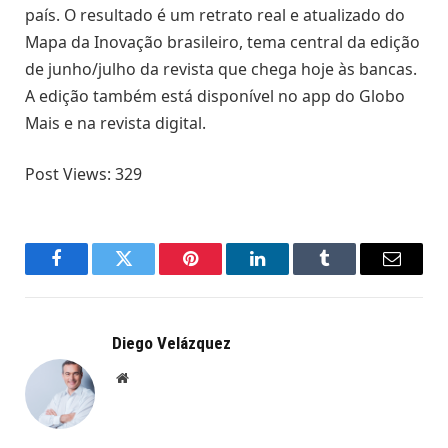
país. O resultado é um retrato real e atualizado do
Mapa da Inovação brasileiro, tema central da edição
de junho/julho da revista que chega hoje às bancas.
A edição também está disponível no app do Globo
Mais e na revista digital.
Post Views:
329
Facebook
Twitter
Pinterest
LinkedIn
Tumblr
Email
Diego Velázquez
Website