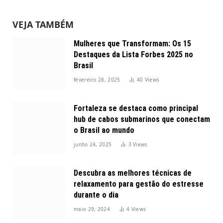
VEJA TAMBÉM
Mulheres que Transformam: Os 15
Destaques da Lista Forbes 2025 no
Brasil
fevereiro 28, 2025
40
Views
Fortaleza se destaca como principal
hub de cabos submarinos que conectam
o Brasil ao mundo
junho 24, 2025
3
Views
Descubra as melhores técnicas de
relaxamento para gestão do estresse
durante o dia
maio 29, 2024
4
Views