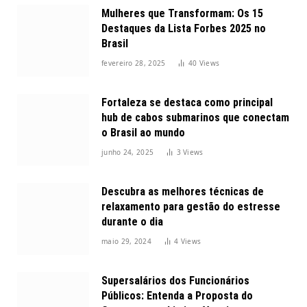
Mulheres que Transformam: Os 15
Destaques da Lista Forbes 2025 no
Brasil
fevereiro 28, 2025
40
Views
Fortaleza se destaca como principal
hub de cabos submarinos que conectam
o Brasil ao mundo
junho 24, 2025
3
Views
Descubra as melhores técnicas de
relaxamento para gestão do estresse
durante o dia
maio 29, 2024
4
Views
Supersalários dos Funcionários
Públicos: Entenda a Proposta do