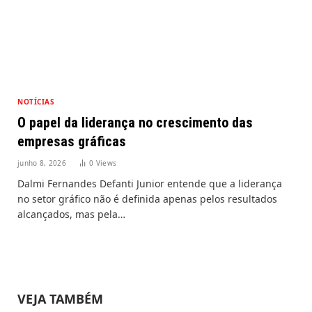
NOTÍCIAS
O papel da liderança no crescimento das
empresas gráficas
junho 8, 2026
0
Views
Dalmi Fernandes Defanti Junior entende que a liderança
no setor gráfico não é definida apenas pelos resultados
alcançados, mas pela…
VEJA TAMBÉM