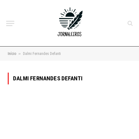
»
Início
Dalmi Fernandes Defanti
DALMI FERNANDES DEFANTI