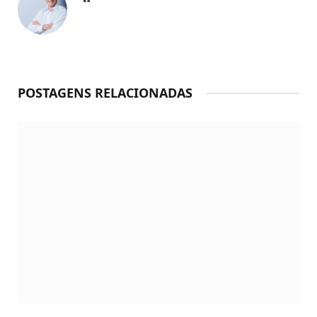
POSTAGENS RELACIONADAS