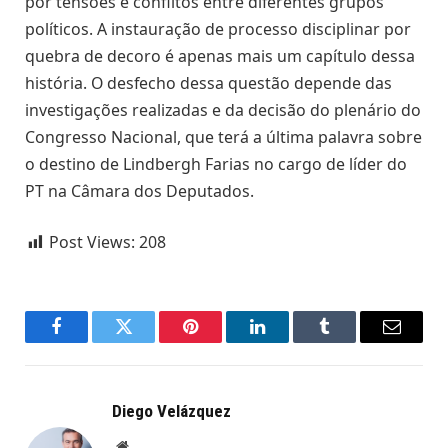
por tensões e conflitos entre diferentes grupos
políticos. A instauração de processo disciplinar por
quebra de decoro é apenas mais um capítulo dessa
história. O desfecho dessa questão depende das
investigações realizadas e da decisão do plenário do
Congresso Nacional, que terá a última palavra sobre
o destino de Lindbergh Farias no cargo de líder do
PT na Câmara dos Deputados.
Post Views:
208
Facebook
Twitter
Pinterest
LinkedIn
Tumblr
Email
Diego Velázquez
Website