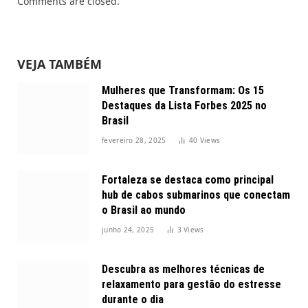
Comments are closed.
VEJA TAMBÉM
Mulheres que Transformam: Os 15
Destaques da Lista Forbes 2025 no
Brasil
fevereiro 28, 2025
40
Views
Fortaleza se destaca como principal
hub de cabos submarinos que conectam
o Brasil ao mundo
junho 24, 2025
3
Views
Descubra as melhores técnicas de
relaxamento para gestão do estresse
durante o dia