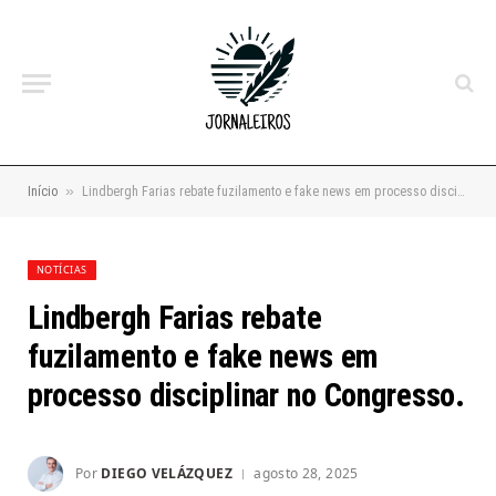
»
Início
Lindbergh Farias rebate fuzilamento e fake news em processo disciplinar no Congresso.
NOTÍCIAS
Lindbergh Farias rebate
fuzilamento e fake news em
processo disciplinar no Congresso.
Por
DIEGO VELÁZQUEZ
agosto 28, 2025