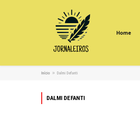
Home
»
Início
Dalmi Defanti
DALMI DEFANTI