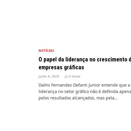
NOTÍCIAS
O papel da liderança no crescimento 
empresas gráficas
junho 8, 2026
0
Views
Dalmi Fernandes Defanti Junior entende que a
liderança no setor gráfico não é definida apen
pelos resultados alcançados, mas pela…