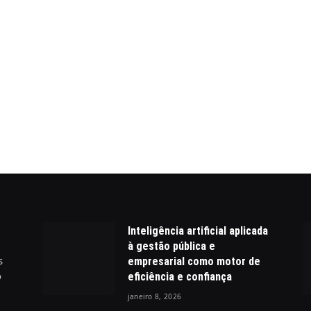
Inteligência artificial aplicada
à gestão pública e
s
empresarial como motor de
o
eficiência e confiança
janeiro 8, 2026