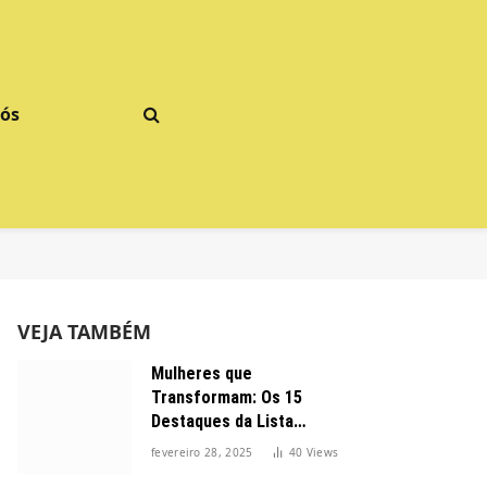
Nós
VEJA TAMBÉM
Mulheres que
Transformam: Os 15
Destaques da Lista
Forbes 2025 no Brasil
fevereiro 28, 2025
40
Views