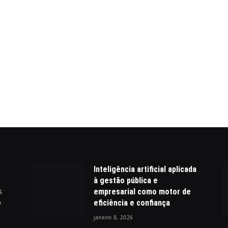
Inteligência artificial aplicada
à gestão pública e
s
empresarial como motor de
o
eficiência e confiança
janeiro 8, 2026