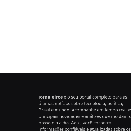
Jornaleiros
é o seu portal completo para as
últimas notícias sobre tecnologia, política,
Brasil e mundo. Acompanhe em tempo real a
principais novidades e análises que moldam 
nosso dia a dia. Aqui, você encontra
informações confiáveis e atualizadas sobre os