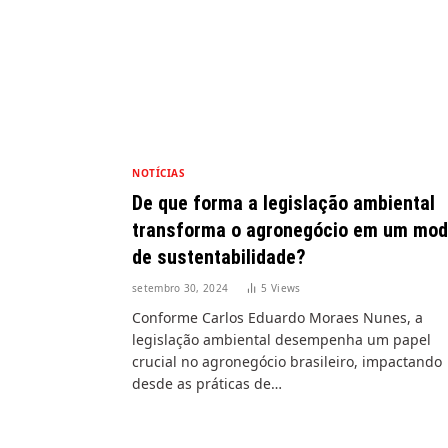
NOTÍCIAS
De que forma a legislação ambiental
transforma o agronegócio em um mod
de sustentabilidade?
setembro 30, 2024
5
Views
Conforme Carlos Eduardo Moraes Nunes, a
legislação ambiental desempenha um papel
crucial no agronegócio brasileiro, impactando
desde as práticas de…