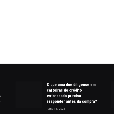
O que uma due diligence em
carteiras de crédito
s
estressado precisa
o
responder antes da compra?
julho 15, 2026