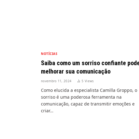
NOTÍCIAS
Saiba como um sorriso confiante pod
melhorar sua comunicação
novembro 11, 2024
5
Views
Como elucida a especialista Camilla Groppo, o
sorriso é uma poderosa ferramenta na
comunicação, capaz de transmitir emoções e
criar…