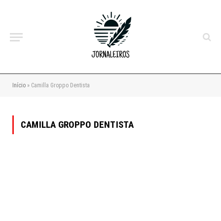
Início
»
Camilla Groppo Dentista
CAMILLA GROPPO DENTISTA