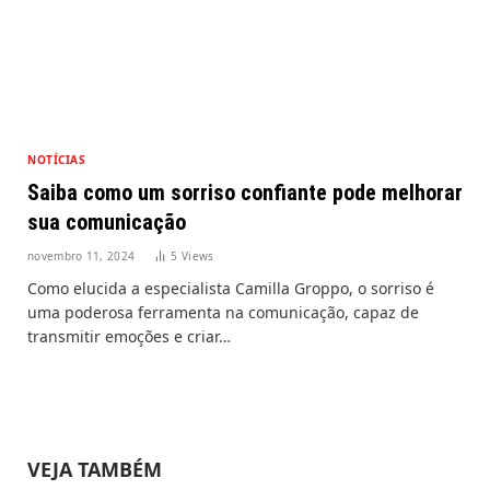
NOTÍCIAS
Saiba como um sorriso confiante pode melhorar
sua comunicação
novembro 11, 2024
5
Views
Como elucida a especialista Camilla Groppo, o sorriso é
uma poderosa ferramenta na comunicação, capaz de
transmitir emoções e criar…
VEJA TAMBÉM