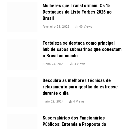
Mulheres que Transformam: Os 15
Destaques da Lista Forbes 2025 no
Brasil
fevereiro 28, 2025
40
Views
Fortaleza se destaca como principal
hub de cabos submarinos que conectam
o Brasil ao mundo
junho 24, 2025
3
Views
Descubra as melhores técnicas de
relaxamento para gestão do estresse
durante o dia
maio 29, 2024
4
Views
Supersalários dos Funcionários
Públicos: Entenda a Proposta do