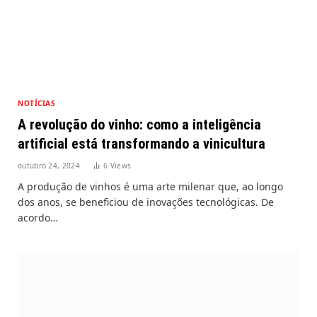
NOTÍCIAS
A revolução do vinho: como a inteligência
artificial está transformando a vinicultura
outubro 24, 2024
6
Views
A produção de vinhos é uma arte milenar que, ao longo
dos anos, se beneficiou de inovações tecnológicas. De
acordo…