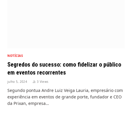
NOTÍCIAS
Segredos do sucesso: como fidelizar o público
em eventos recorrentes
julho 5, 2024
3
Views
Segundo pontua Andre Luiz Veiga Lauria, empresário com
experiência em eventos de grande porte, fundador e CEO
da Prixan, empresa…