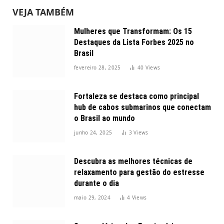
VEJA TAMBÉM
Mulheres que Transformam: Os 15
Destaques da Lista Forbes 2025 no
Brasil
fevereiro 28, 2025
40
Views
Fortaleza se destaca como principal
hub de cabos submarinos que conectam
o Brasil ao mundo
junho 24, 2025
3
Views
Descubra as melhores técnicas de
relaxamento para gestão do estresse
durante o dia
maio 29, 2024
4
Views