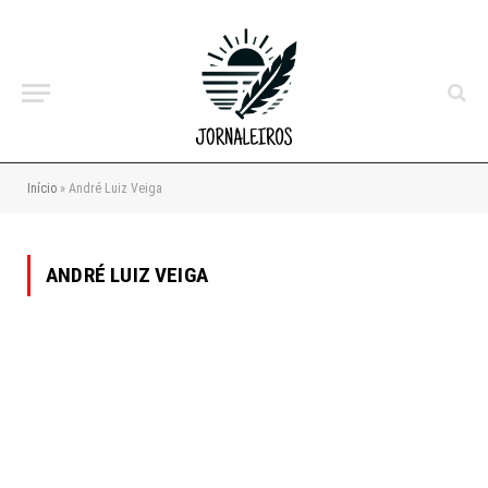
Início
»
André Luiz Veiga
ANDRÉ LUIZ VEIGA