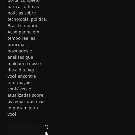
portal completo
para as últimas
notícias sobre
tecnologia, política,
Brasil e mundo.
Acompanhe em
tempo real as
principais
novidades e
análises que
moldam o nosso
dia a dia. Aqui,
você encontra
informações
confiáveis e
atualizadas sobre
os temas que mais
importam para
você.
“Careca do
INSS: