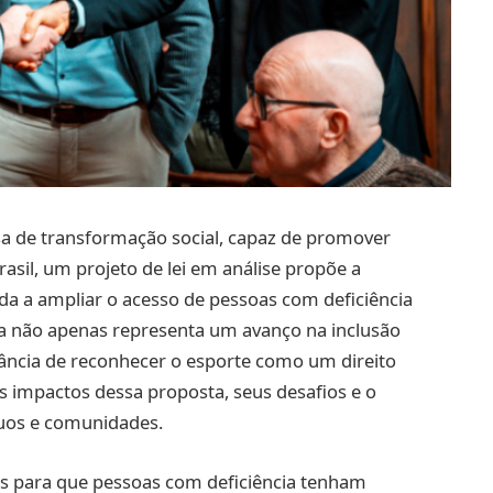
a de transformação social, capaz de promover
asil, um projeto de lei em análise propõe a
ada a ampliar o acesso de pessoas com deficiência
tiva não apenas representa um avanço na inclusão
ância de reconhecer o esporte como um direito
s impactos dessa proposta, seus desafios e o
duos e comunidades.
ras para que pessoas com deficiência tenham