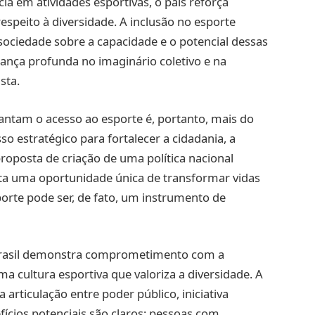
ia em atividades esportivas, o país reforça
respeito à diversidade. A inclusão no esporte
sociedade sobre a capacidade e o potencial dessas
nça profunda no imaginário coletivo e na
sta.
rantam o acesso ao esporte é, portanto, mais do
o estratégico para fortalecer a cidadania, a
roposta de criação de uma política nacional
nta uma oportunidade única de transformar vidas
rte pode ser, de fato, um instrumento de
 Brasil demonstra comprometimento com a
a cultura esportiva que valoriza a diversidade. A
 articulação entre poder público, iniciativa
efícios potenciais são claros: pessoas com