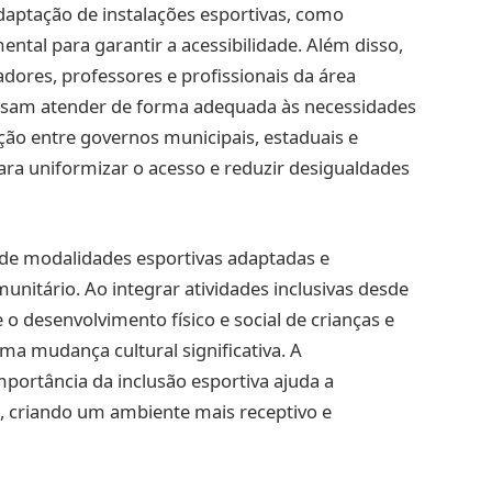
adaptação de instalações esportivas, como
ental para garantir a acessibilidade. Além disso,
dores, professores e profissionais da área
ossam atender de forma adequada às necessidades
ação entre governos municipais, estaduais e
ra uniformizar o acesso e reduzir desigualdades
de modalidades esportivas adaptadas e
nitário. Ao integrar atividades inclusivas desde
e o desenvolvimento físico e social de crianças e
a mudança cultural significativa. A
mportância da inclusão esportiva ajuda a
, criando um ambiente mais receptivo e