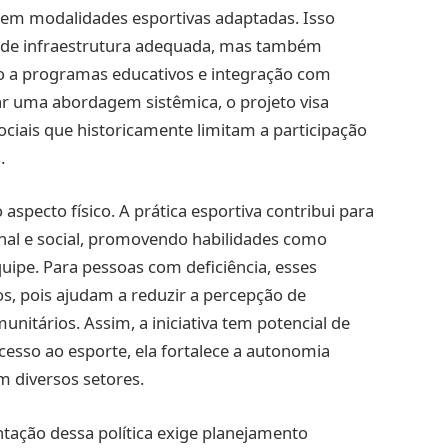
 em modalidades esportivas adaptadas. Isso
e de infraestrutura adequada, mas também
ivo a programas educativos e integração com
tar uma abordagem sistêmica, o projeto visa
 sociais que historicamente limitam a participação
.
 aspecto físico. A prática esportiva contribui para
nal e social, promovendo habilidades como
equipe. Para pessoas com deficiência, esses
vos, pois ajudam a reduzir a percepção de
unitários. Assim, a iniciativa tem potencial de
 acesso ao esporte, ela fortalece a autonomia
em diversos setores.
ntação dessa política exige planejamento