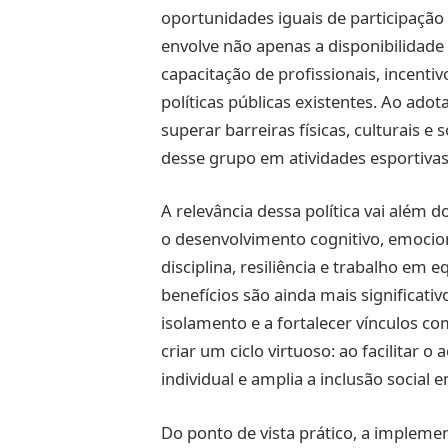
oportunidades iguais de participação
envolve não apenas a disponibilidad
capacitação de profissionais, incent
políticas públicas existentes. Ao ado
superar barreiras físicas, culturais e
desse grupo em atividades esportivas
A relevância dessa política vai além do
o desenvolvimento cognitivo, emocio
disciplina, resiliência e trabalho em 
benefícios são ainda mais significati
isolamento e a fortalecer vínculos com
criar um ciclo virtuoso: ao facilitar o
individual e amplia a inclusão social 
Do ponto de vista prático, a impleme