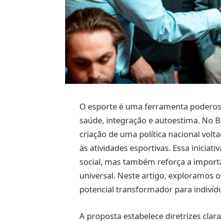
O esporte é uma ferramenta poderos
saúde, integração e autoestima. No Br
criação de uma política nacional volt
às atividades esportivas. Essa inicia
social, mas também reforça a import
universal. Neste artigo, exploramos o
potencial transformador para indiví
A proposta estabelece diretrizes cla