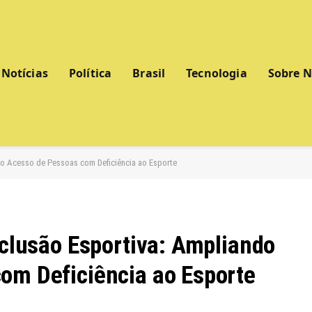
Notícias
Política
Brasil
Tecnologia
Sobre 
o o Acesso de Pessoas com Deficiência ao Esporte
nclusão Esportiva: Ampliando
om Deficiência ao Esporte