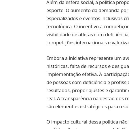
Além da esfera social, a política pro
esporte. O aumento da demanda por
especializados e eventos inclusivos 
tecnológica. O incentivo a competiçõe
visibilidade de atletas com deficiênc
competições internacionais e valorizan
Embora a iniciativa represente um ava
históricas, falta de recursos e desigu
implementação efetiva. A participação
de pessoas com deficiência e profissi
resultados, propor ajustes e garantir 
real. A transparência na gestão dos 
são elementos estratégicos para o suc
O impacto cultural dessa política nã