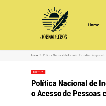
Home
»
Início
Política Nacional de Inclusão Esportiva: Ampliand
POLÍTICA
Política Nacional de I
o Acesso de Pessoas c