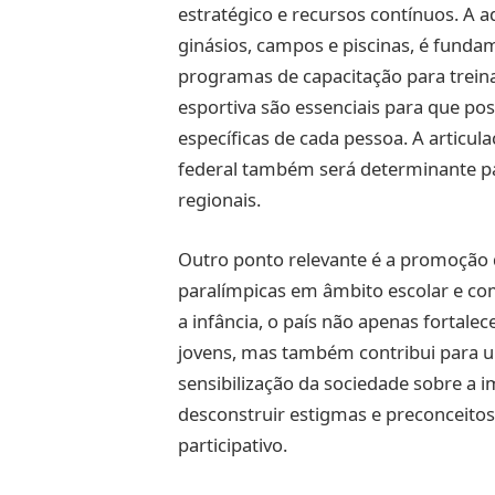
estratégico e recursos contínuos. A 
ginásios, campos e piscinas, é fundam
programas de capacitação para treina
esportiva são essenciais para que p
específicas de cada pessoa. A articul
federal também será determinante pa
regionais.
Outro ponto relevante é a promoção 
paralímpicas em âmbito escolar e comu
a infância, o país não apenas fortalec
jovens, mas também contribui para um
sensibilização da sociedade sobre a i
desconstruir estigmas e preconceitos
participativo.