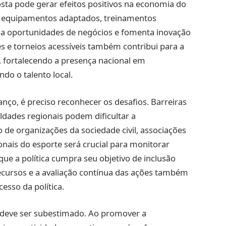
posta pode gerar efeitos positivos na economia do
 equipamentos adaptados, treinamentos
cria oportunidades de negócios e fomenta inovação
s e torneios acessíveis também contribui para a
ia, fortalecendo a presença nacional em
do o talento local.
nço, é preciso reconhecer os desafios. Barreiras
aldades regionais podem dificultar a
 de organizações da sociedade civil, associações
onais do esporte será crucial para monitorar
que a política cumpra seu objetivo de inclusão
recursos e a avaliação contínua das ações também
esso da política.
o deve ser subestimado. Ao promover a