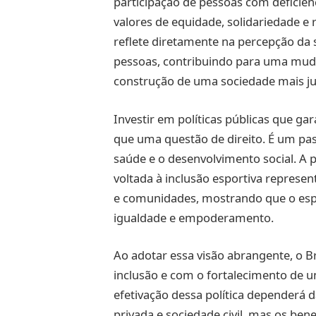
participação de pessoas com deficiênc
valores de equidade, solidariedade e 
reflete diretamente na percepção da 
pessoas, contribuindo para uma muda
construção de uma sociedade mais ju
Investir em políticas públicas que ga
que uma questão de direito. É um pass
saúde e o desenvolvimento social. A p
voltada à inclusão esportiva represe
e comunidades, mostrando que o espo
igualdade e empoderamento.
Ao adotar essa visão abrangente, o
inclusão e com o fortalecimento de um
efetivação dessa política dependerá da
privada e sociedade civil, mas os ben