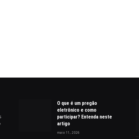
O que é um pregão
eletrônico e como
s
participar? Entenda neste
o
artigo
maio 11, 2026