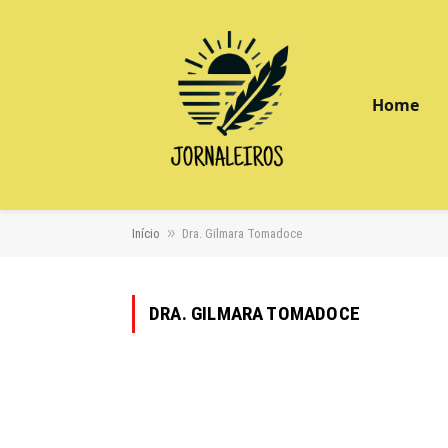
Home
»
Início
Dra. Gilmara Tomadoce
DRA. GILMARA TOMADOCE