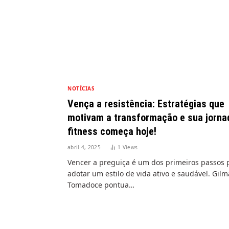
NOTÍCIAS
Vença a resistência: Estratégias que
motivam a transformação e sua jorna
fitness começa hoje!
abril 4, 2025
1
Views
Vencer a preguiça é um dos primeiros passos 
adotar um estilo de vida ativo e saudável. Gilm
Tomadoce pontua…