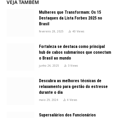
VEJA TAMBÉM
Mulheres que Transformam: Os 15
Destaques da Lista Forbes 2025 no
Brasil
fevereiro 28, 2025
40
Views
Fortaleza se destaca como principal
hub de cabos submarinos que conectam
o Brasil ao mundo
junho 24, 2025
3
Views
Descubra as melhores técnicas de
relaxamento para gestão do estresse
durante o dia
maio 29, 2024
4
Views
Supersalários dos Funcionários