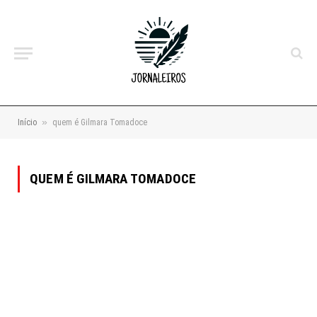
»
Início
quem é Gilmara Tomadoce
QUEM É GILMARA TOMADOCE