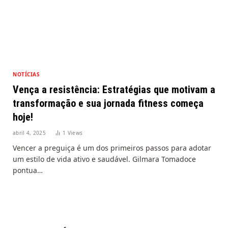
NOTÍCIAS
Vença a resistência: Estratégias que motivam a
transformação e sua jornada fitness começa
hoje!
abril 4, 2025
1
Views
Vencer a preguiça é um dos primeiros passos para adotar
um estilo de vida ativo e saudável. Gilmara Tomadoce
pontua…