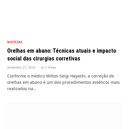
NOTÍCIAS
Orelhas em abano: Técnicas atuais e impacto
social das cirurgias corretivas
novembro 27, 2025
3
Views
Conforme o médico Milton Seigi Hayashi, a correção de
orelhas em abano é um dos procedimentos estéticos mais
realizados na…