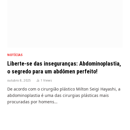
NOTÍCIAS
Liberte-se das inseguranças: Abdominoplastia,
o segredo para um abdômen perfeito!
outubro 8, 2025
1
Views
De acordo com o cirurgião plástico Milton Seigi Hayashi, a
abdominoplastia é uma das cirurgias plásticas mais
procuradas por homens…