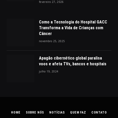
fevereiro 27, 2026
Como a Tecnologia do Hospital GACC
Transforma a Vida de Crianças com
Câncer
novembro 25, 2025
Apagão cibernético global paralisa
voos e afeta TVs, bancos e hospitais
julho 19, 2024
HOME
SOBRE NÓS
NOTÍCIAS
QUEM FAZ
CONTATO