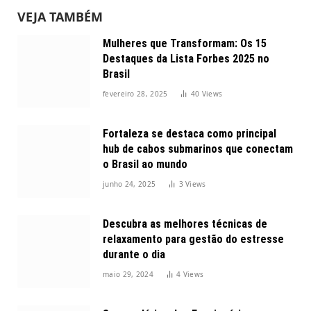
VEJA TAMBÉM
Mulheres que Transformam: Os 15
Destaques da Lista Forbes 2025 no
Brasil
fevereiro 28, 2025
40
Views
Fortaleza se destaca como principal
hub de cabos submarinos que conectam
o Brasil ao mundo
junho 24, 2025
3
Views
Descubra as melhores técnicas de
relaxamento para gestão do estresse
durante o dia
maio 29, 2024
4
Views