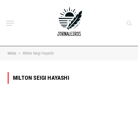
»
Início
Milton Seigi Hayashi
MILTON SEIGI HAYASHI