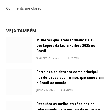
Comments are closed.
VEJA TAMBÉM
Mulheres que Transformam: Os 15
Destaques da Lista Forbes 2025 no
Brasil
fevereiro 28, 2025
40
Views
Fortaleza se destaca como principal
hub de cabos submarinos que conectam
o Brasil ao mundo
junho 24, 2025
3
Views
Descubra as melhores técnicas de
relaxamento para gestão do estresse