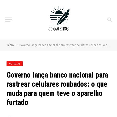
»
Início
Governo lança banco nacional para rastrear celulares roubados: o que muda para quem teve o aparelho furtado
NOTÍCIAS
Governo lança banco nacional para
rastrear celulares roubados: o que
muda para quem teve o aparelho
furtado