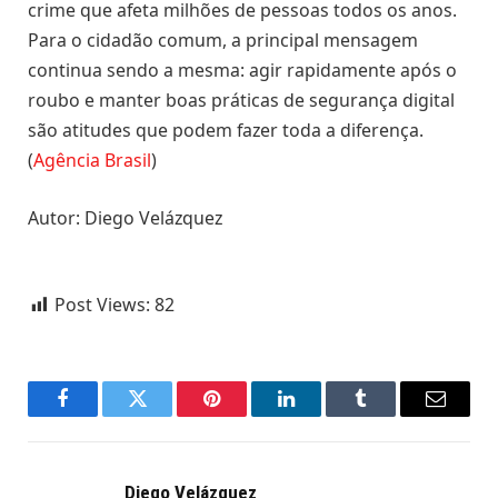
crime que afeta milhões de pessoas todos os anos.
Para o cidadão comum, a principal mensagem
continua sendo a mesma: agir rapidamente após o
roubo e manter boas práticas de segurança digital
são atitudes que podem fazer toda a diferença.
(
Agência Brasil
)
Autor: Diego Velázquez
Post Views:
82
Facebook
Twitter
Pinterest
LinkedIn
Tumblr
Email
Diego Velázquez