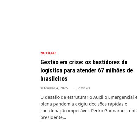
NOTÍCIAS
Gestão em crise: os bastidores da
logística para atender 67 milhões de
brasileiros
setembro 4, 2025
2
Views
O desafio de estruturar o Auxílio Emergencial
plena pandemia exigiu decisões rápidas e
coordenação impecável. Pedro Guimaraes, ent
presidente…