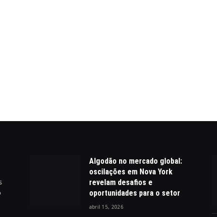
Algodão no mercado global:
oscilações em Nova York
s
revelam desafios e
o
oportunidades para o setor
abril 15, 2026