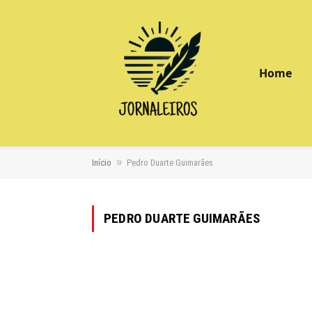
Home
»
Início
Pedro Duarte Guimarães
PEDRO DUARTE GUIMARÃES